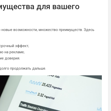
мущества для вашего
о новые возможности, множество преимуществ. Здесь
срочный эффект;
ю на рекламе;
ие доверия.
долго продолжать дальше.