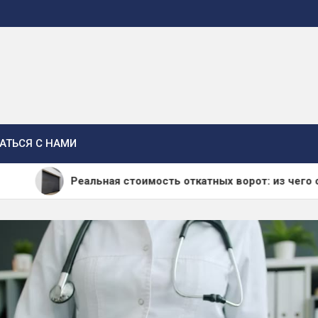
АТЬСЯ С НАМИ
альная стоимость откатных ворот: из чего складывается ц