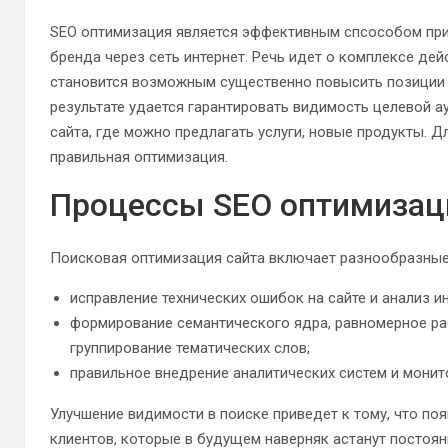
SEO оптимизация является эффективным спсособом при
бренда через сеть интернет. Речь идет о комплексе дей
становится возможным существенно повысить позиции р
результате удается гарантировать видимость целевой а
сайта, где можно предлагать услуги, новые продукты. 
правильная оптимизация.
Процессы SEO оптимизац
Поисковая оптимизация сайта включает разнообразные
исправление технических ошибок на сайте и анализ и
формирование семантического ядра, равномерное ра
группирование тематических слов;
правильное внедрение аналитических систем и монито
Улучшение видимости в поиске приведет к тому, что по
клиентов, которые в будущем наверняк астанут постоя