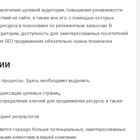
влечения целевой аудитории, повышения узнаваемости
ствий на сайте, а также вне его, с помощью которых
есурса в поисковике по релевантным запросам. В
удитории, доступность для заинтересованных посетителей
Для SEO продвижения обязательно нужна технически
ии
 процессы. Здесь необходимо выделить:
ндексации целевых страниц;
спределение ключей для продвижения ресурса, а также
ринг результатов.
явится гораздо больше потенциальных, заинтересованных
нными клиентами в вашей компании.