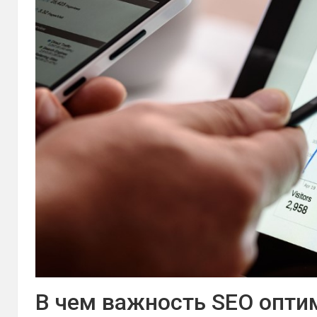
В чем важность SEO опти