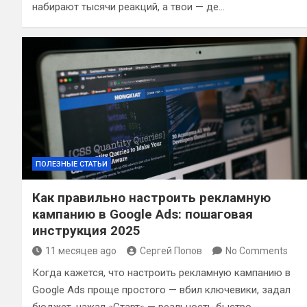
набирают тысячи реакций, а твои — де…
ПОЛЕЗНЫЕ СТАТЬИ
Как правильно настроить рекламную
кампанию в Google Ads: пошаговая
инструкция 2025
11 месяцев ago
Сергей Попов
No Comments
Когда кажется, что настроить рекламную кампанию в
Google Ads проще простого — вбил ключевики, задал