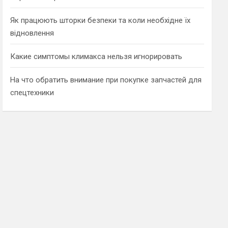
Як працюють шторки безпеки та коли необхідне їх
відновлення
Какие симптомы климакса нельзя игнорировать
На что обратить внимание при покупке запчастей для
спецтехники