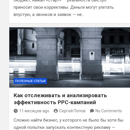
бюджет, нажал «Старт» — реальность быстро
приносит свои коррективы. Деньги могут улетать
впустую, а звонков и заявок — не…
ПОЛЕЗНЫЕ СТАТЬИ
Как отслеживать и анализировать
эффективность PPC-кампаний
11 месяцев ago
Сергей Попов
No Comments
Сложно найти бизнес, у которого не было бы хотя бы
одной попытки запускать контекстную рекламу —