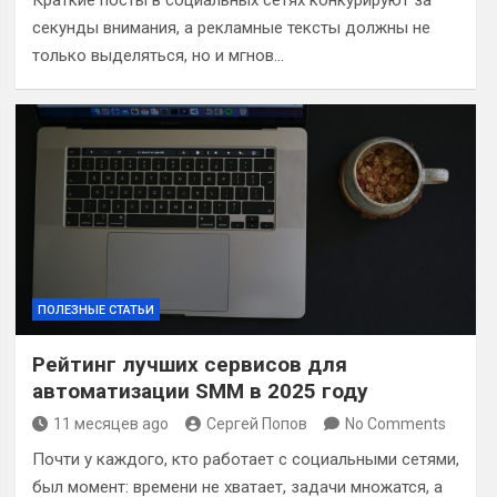
Краткие посты в социальных сетях конкурируют за
секунды внимания, а рекламные тексты должны не
только выделяться, но и мгнов…
ПОЛЕЗНЫЕ СТАТЬИ
Рейтинг лучших сервисов для
автоматизации SMM в 2025 году
11 месяцев ago
Сергей Попов
No Comments
Почти у каждого, кто работает с социальными сетями,
был момент: времени не хватает, задачи множатся, а