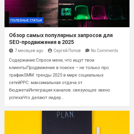
ПОЛЕЗНЫЕ СТАТЬИ
Обзор самых популярных запросов для
SEO-продвижения в 2025
7 месяцев ago
Сергей Попов
No Comments
Содержание:Спроси меня, что ищут твои
клиентыПродвижение в поиске – не только про
трафикSMM: тренды 2025 в мире социальных
сетейPPC: максимальная отдача от
бюджетаИнтеграция каналов: связующее звено
успехаЧто делают лидер…