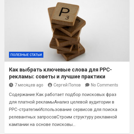
ПОЛЕЗНЫЕ СТАТЬИ
Как выбрать ключевые слова для PPC-
рекламы: советы и лучшие практики
7 месяцев ago
Сергей Попов
No Comments
Содержание:Как работает подбор поисковых фраз
для платной рекламыАнализ целевой аудитории в
PPC-стратегииИспользование сервисов для поиска
релевантных запросовСтроим структуру рекламной
кампании на основе поисковы…