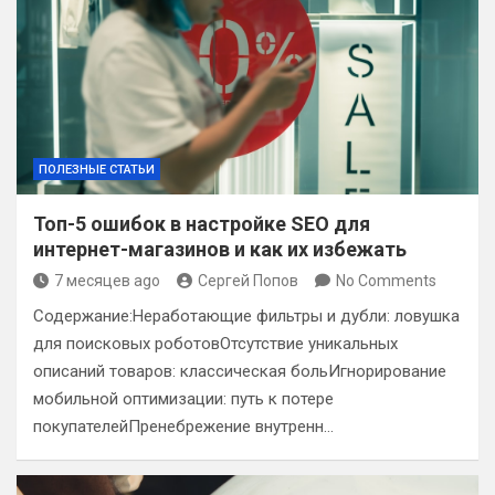
ПОЛЕЗНЫЕ СТАТЬИ
Топ-5 ошибок в настройке SEO для
интернет-магазинов и как их избежать
7 месяцев ago
Сергей Попов
No Comments
Содержание:Неработающие фильтры и дубли: ловушка
для поисковых роботовОтсутствие уникальных
описаний товаров: классическая больИгнорирование
мобильной оптимизации: путь к потере
покупателейПренебрежение внутренн…