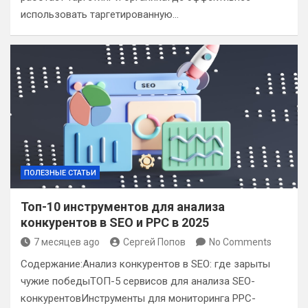
использовать таргетированную…
ПОЛЕЗНЫЕ СТАТЬИ
Топ-10 инструментов для анализа
конкурентов в SEO и PPC в 2025
7 месяцев ago
Сергей Попов
No Comments
Содержание:Анализ конкурентов в SEO: где зарыты
чужие победыТОП-5 сервисов для анализа SEO-
конкурентовИнструменты для мониторинга PPC-