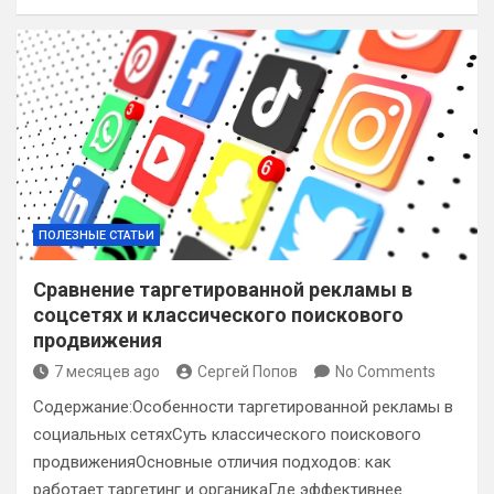
ПОЛЕЗНЫЕ СТАТЬИ
Сравнение таргетированной рекламы в
соцсетях и классического поискового
продвижения
7 месяцев ago
Сергей Попов
No Comments
Содержание:Особенности таргетированной рекламы в
социальных сетяхСуть классического поискового
продвиженияОсновные отличия подходов: как
работает таргетинг и органикаГде эффективнее