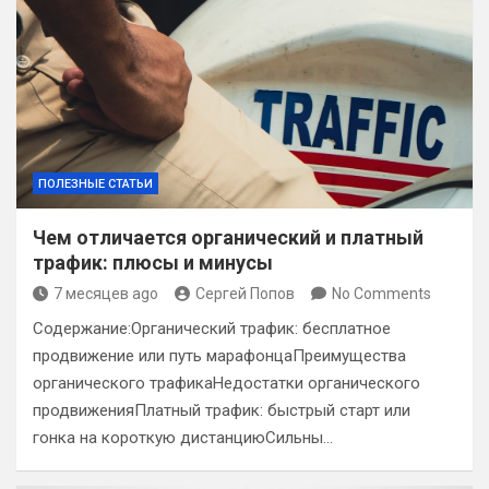
ПОЛЕЗНЫЕ СТАТЬИ
Чем отличается органический и платный
трафик: плюсы и минусы
7 месяцев ago
Сергей Попов
No Comments
Содержание:Органический трафик: бесплатное
продвижение или путь марафонцаПреимущества
органического трафикаНедостатки органического
продвиженияПлатный трафик: быстрый старт или
гонка на короткую дистанциюСильны…