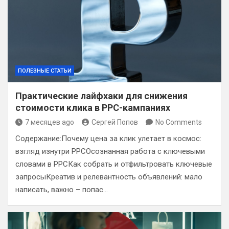
ПОЛЕЗНЫЕ СТАТЬИ
Практические лайфхаки для снижения
стоимости клика в PPC-кампаниях
7 месяцев ago
Сергей Попов
No Comments
Содержание:Почему цена за клик улетает в космос:
взгляд изнутри PPCОсознанная работа с ключевыми
словами в PPCКак собрать и отфильтровать ключевые
запросыКреатив и релевантность объявлений: мало
написать, важно – попас…