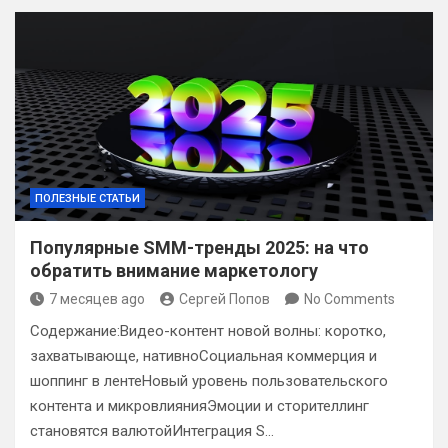
ПОЛЕЗНЫЕ СТАТЬИ
Популярные SMM-тренды 2025: на что
обратить внимание маркетологу
7 месяцев ago
Сергей Попов
No Comments
Содержание:Видео-контент новой волны: коротко,
захватывающе, нативноСоциальная коммерция и
шоппинг в лентеНовый уровень пользовательского
контента и микровлиянияЭмоции и сторителлинг
становятся валютойИнтеграция S…