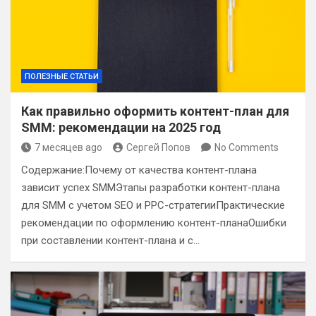
ПОЛЕЗНЫЕ СТАТЬИ
Как правильно оформить контент-план для
SMM: рекомендации на 2025 год
7 месяцев ago
Сергей Попов
No Comments
Содержание:Почему от качества контент-плана
зависит успех SMMЭтапы разработки контент-плана
для SMM с учетом SEO и PPC-стратегииПрактические
рекомендации по оформлению контент-планаОшибки
при составлении контент-плана и с…