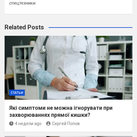
спецтехники
Related Posts
СТАТЬИ
Які симптоми не можна ігнорувати при
захворюваннях прямої кишки?
4 недели ago
Сергей Попов