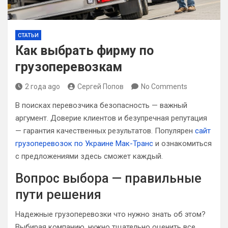
СТАТЬИ
Как выбрать фирму по
грузоперевозкам
2 года ago
Сергей Попов
No Comments
В поисках перевозчика безопасность — важный
аргумент. Доверие клиентов и безупречная репутация
— гарантия качественных результатов. Популярен
сайт
грузоперевозок по Украине Мак-Транс
и ознакомиться
с предложениями здесь сможет каждый.
Вопрос выбора — правильные
пути решения
Надежные грузоперевозки что нужно знать об этом?
Выбирая компанию, нужно тщательно оценить все