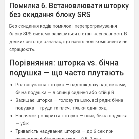
Помилка 6. Встановлювати шторку
без скидання блоку SRS
Без скидання кодів помилок і перепрограмування
блоку SRS система залишиться в стані несправності. В
деяких авто це означає, що навіть нові компоненти не
спрацюють.
Порівняння: шторка vs. бічна
подушка — що часто плутають
Розташування: шторка — вздовж даху над вікнами;
бічна подушка — в спинці сидіння або стійці B.
Захищає: шторка — голову та шию, всі ряди; бічна
подушка — груди та плечі, тільки один ряд.
Напрямок розкриття: шторка — вниз; бічна подушка
— убік.
Тривалість надування: шторка — до 6 сек при