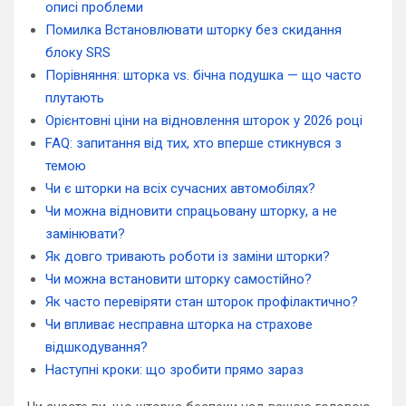
описі проблеми
Помилка Встановлювати шторку без скидання
блоку SRS
Порівняння: шторка vs. бічна подушка — що часто
плутають
Орієнтовні ціни на відновлення шторок у 2026 році
FAQ: запитання від тих, хто вперше стикнувся з
темою
Чи є шторки на всіх сучасних автомобілях?
Чи можна відновити спрацьовану шторку, а не
замінювати?
Як довго тривають роботи із заміни шторки?
Чи можна встановити шторку самостійно?
Як часто перевіряти стан шторок профілактично?
Чи впливає несправна шторка на страхове
відшкодування?
Наступні кроки: що зробити прямо зараз