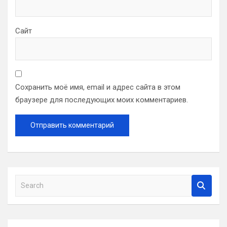
Сайт
Сохранить моё имя, email и адрес сайта в этом
браузере для последующих моих комментариев.
S
e
a
r