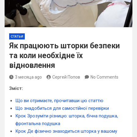
СТАТЬИ
Як працюють шторки безпеки
та коли необхідне їх
відновлення
3 месяца ago
Сергей Попов
No Comments
Зміст:
Що ви отримаєте, прочитавши цю статтю
Що знадобиться для самостійної перевірки
Крок Зрозуміти різницю: шторка, бічна подушка,
фронтальна подушка
Крок Де фізично знаходиться шторка у вашому