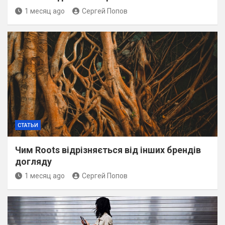
1 месяц ago
Сергей Попов
СТАТЬИ
Чим Roots відрізняється від інших брендів
догляду
1 месяц ago
Сергей Попов