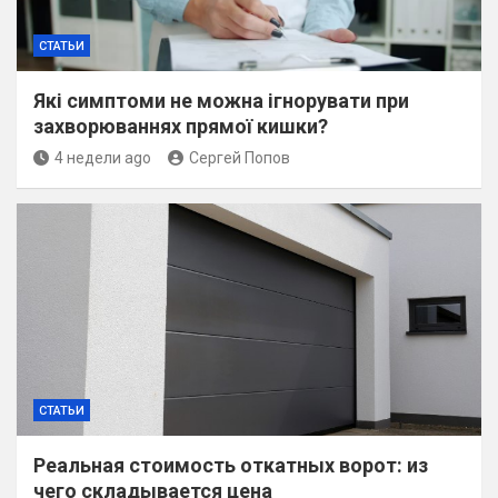
СТАТЬИ
Які симптоми не можна ігнорувати при
захворюваннях прямої кишки?
4 недели ago
Сергей Попов
СТАТЬИ
Реальная стоимость откатных ворот: из
чего складывается цена