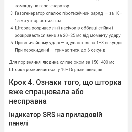
команду на газогенератор.
Газогенератор спалює піротехнічний заряд — за 10–
15 мс утворюється газ.
Шторка розриває лінії насічок в оббивці стійки і
розкривається вниз за 20–25 мс від моменту удару.
При звичайному ударі — здувається за 1–3 секунди.
При перекиданні — тримає тиск до 6 секунд.
Для порівняння: людина кліпає оком за 150–400 мс.
Шторка розкривається у 10–15 разів швидше.
Крок 4. Ознаки того, що шторка
вже спрацювала або
несправна
Індикатор SRS на приладовій
панелі