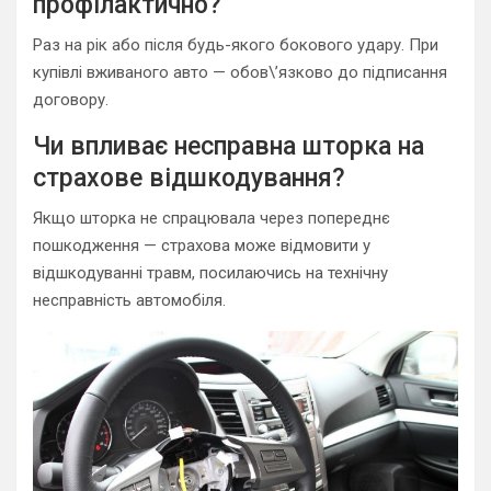
профілактично?
Раз на рік або після будь-якого бокового удару. При
купівлі вживаного авто — обов\’язково до підписання
договору.
Чи впливає несправна шторка на
страхове відшкодування?
Якщо шторка не спрацювала через попереднє
пошкодження — страхова може відмовити у
відшкодуванні травм, посилаючись на технічну
несправність автомобіля.