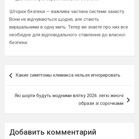
Шторки безпеки — важлива частина системи захисту.
Вони не відчуваються щодня, але стають
вирішальними в одну мить. Тепер ви знаєте про них все
необхідне для відповідального ставлення до власної
безпеки.
Навигация
Какие симптомы климакса нельзя игнорировать
по
записям
Які шорти будуть модними влітку 2026: легкі жіночі
образи зі сорочками
Добавить комментарий