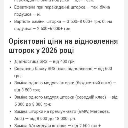
перекиданні; бічна подушка — 0,5–1 сек.
Ефективна при перекиданні: шторка — так; бічна
подушка — ні.
Вартість заміни: шторка — 3 500–8 000+ грн; бічна
подушка — 2 500–6 000+ грн.
Орієнтовні ціни на відновлення
шторок у 2026 році
Діагностика SRS — від 400 грн;
Скидання блоку SRS після відновлення — від 600
грн;
Заміна одного модуля шторки (бюджетний авто) —
від 3 500 грн;
Заміна одного модуля шторки (середній клас) — від
5 000 до 8 000 грн;
Заміна шторки на преміум-авто (BMW, Mercedes,
Audi) — від 8 000 до 18 000 грн;
Заміна б/в модуля шторки — від 2 500 грн +