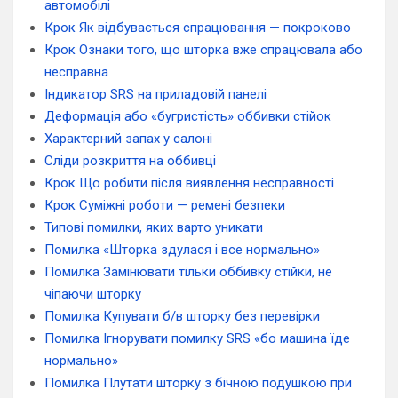
автомобілі
Крок Як відбувається спрацювання — покроково
Крок Ознаки того, що шторка вже спрацювала або
несправна
Індикатор SRS на приладовій панелі
Деформація або «бугристість» оббивки стійок
Характерний запах у салоні
Сліди розкриття на оббивці
Крок Що робити після виявлення несправності
Крок Суміжні роботи — ремені безпеки
Типові помилки, яких варто уникати
Помилка «Шторка здулася і все нормально»
Помилка Замінювати тільки оббивку стійки, не
чіпаючи шторку
Помилка Купувати б/в шторку без перевірки
Помилка Ігнорувати помилку SRS «бо машина їде
нормально»
Помилка Плутати шторку з бічною подушкою при