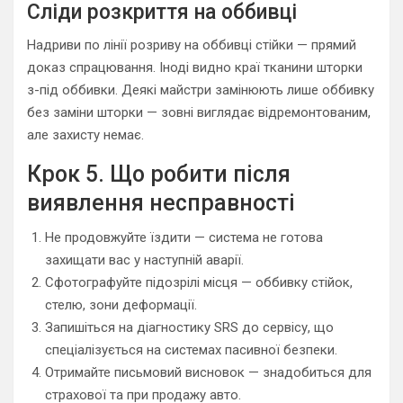
Сліди розкриття на оббивці
Надриви по лінії розриву на оббивці стійки — прямий
доказ спрацювання. Іноді видно краї тканини шторки
з-під оббивки. Деякі майстри замінюють лише оббивку
без заміни шторки — зовні виглядає відремонтованим,
але захисту немає.
Крок 5. Що робити після
виявлення несправності
Не продовжуйте їздити — система не готова
захищати вас у наступній аварії.
Сфотографуйте підозрілі місця — оббивку стійок,
стелю, зони деформації.
Запишіться на діагностику SRS до сервісу, що
спеціалізується на системах пасивної безпеки.
Отримайте письмовий висновок — знадобиться для
страхової та при продажу авто.