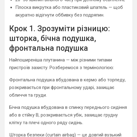
Плоска викрутка або пластиковий шпатель — щоб
акуратно відігнути оббивку без подряпин.
Крок 1. Зрозуміти різницю:
шторка, бічна подушка,
фронтальна подушка
Найпоширеніша плутанина — між різними типами
пристроїв захисту. Розберемося з термінологією:
Фронтальна подушка вбудована в кермо або торпеду,
розкривається при фронтальному ударі, захищає
обличчя та груди.
Бічна подушка вбудована в спинку переднього сидіння
або в стійку B, розкривається убік, захищає грудну
клітку та плечі одного ряду сидінь.
Шторка безпеки (curtain airbag) — це довгий вузький