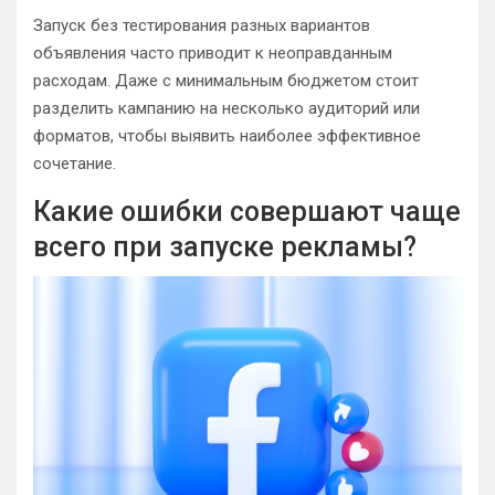
Запуск без тестирования разных вариантов
объявления часто приводит к неоправданным
расходам. Даже с минимальным бюджетом стоит
разделить кампанию на несколько аудиторий или
форматов, чтобы выявить наиболее эффективное
сочетание.
Какие ошибки совершают чаще
всего при запуске рекламы?