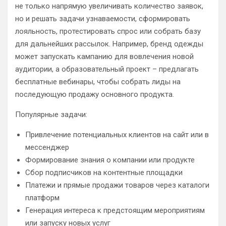
не только напрямую увеличивать количество заявок,
но и решать задачи узнаваемости, сформировать
лояльность, протестировать спрос или собрать базу
для дальнейших рассылок. Например, бренд одежды
может запускать кампанию для вовлечения новой
аудитории, а образовательный проект – предлагать
бесплатные вебинары, чтобы собрать лиды на
последующую продажу основного продукта.
Популярные задачи:
Привлечение потенциальных клиентов на сайт или в
мессенджер
Формирование знания о компании или продукте
Сбор подписчиков на контентные площадки
Платежи и прямые продажи товаров через каталоги
платформ
Генерация интереса к предстоящим мероприятиям
или запуску новых услуг