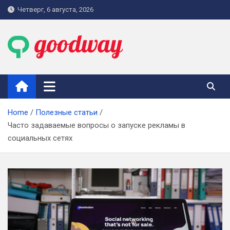
Skip
Четверг, 6 августа, 2026
to
content
goodway.com.ua
Home
Полезные статьи
Часто задаваемые вопросы о запуске рекламы в
социальных сетях