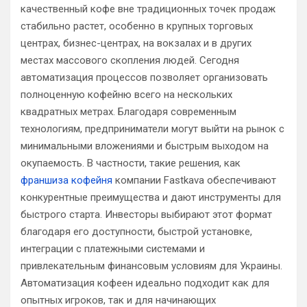
качественный кофе вне традиционных точек продаж
стабильно растет, особенно в крупных торговых
центрах, бизнес-центрах, на вокзалах и в других
местах массового скопления людей. Сегодня
автоматизация процессов позволяет организовать
полноценную кофейню всего на нескольких
квадратных метрах. Благодаря современным
технологиям, предприниматели могут выйти на рынок с
минимальными вложениями и быстрым выходом на
окупаемость. В частности, такие решения, как
франшиза кофейня
компании Fastkava обеспечивают
конкурентные преимущества и дают инструменты для
быстрого старта. Инвесторы выбирают этот формат
благодаря его доступности, быстрой установке,
интеграции с платежными системами и
привлекательным финансовым условиям для Украины.
Автоматизация кофеен идеально подходит как для
опытных игроков, так и для начинающих