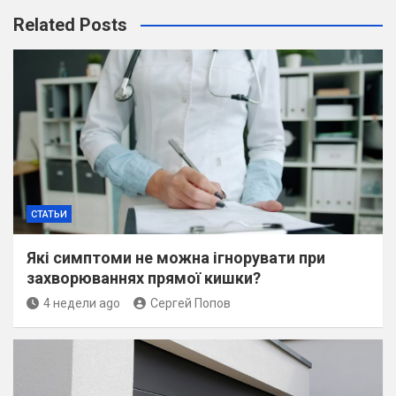
Related Posts
СТАТЬИ
Які симптоми не можна ігнорувати при
захворюваннях прямої кишки?
4 недели ago
Сергей Попов