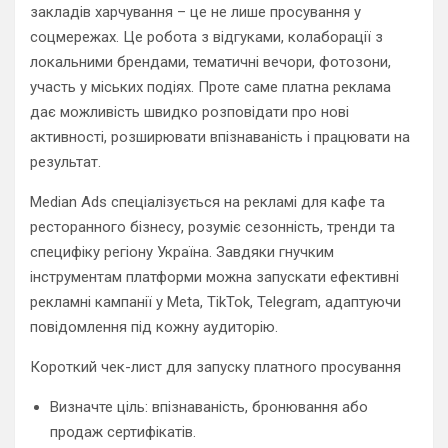
закладів харчування – це не лише просування у
соцмережах. Це робота з відгуками, колаборації з
локальними брендами, тематичні вечори, фотозони,
участь у міських подіях. Проте саме платна реклама
дає можливість швидко розповідати про нові
активності, розширювати впізнаваність і працювати на
результат.
Median Ads спеціалізується на рекламі для кафе та
ресторанного бізнесу, розуміє сезонність, тренди та
специфіку регіону Україна. Завдяки гнучким
інструментам платформи можна запускати ефективні
рекламні кампанії у Meta, TikTok, Telegram, адаптуючи
повідомлення під кожну аудиторію.
Короткий чек-лист для запуску платного просування
Визначте ціль: впізнаваність, бронювання або
продаж сертифікатів.