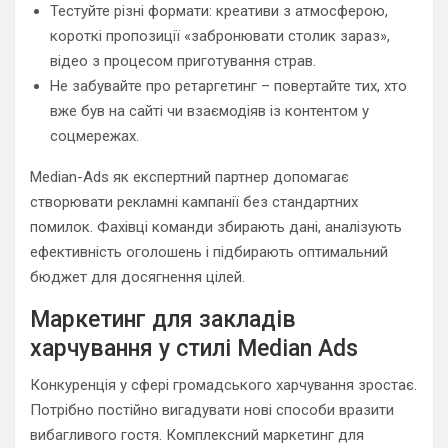
Тестуйте різні формати: креативи з атмосферою,
короткі пропозиції «забронювати столик зараз»,
відео з процесом приготування страв.
Не забувайте про ретаргетинг – повертайте тих, хто
вже був на сайті чи взаємодіяв із контентом у
соцмережах.
Median-Ads як експертний партнер допомагає
створювати рекламні кампанії без стандартних
помилок. Фахівці команди збирають дані, аналізують
ефективність оголошень і підбирають оптимальний
бюджет для досягнення цілей.
Маркетинг для закладів
харчування у стилі Median Ads
Конкуренція у сфері громадського харчування зростає.
Потрібно постійно вигадувати нові способи вразити
вибагливого гостя. Комплексний маркетинг для