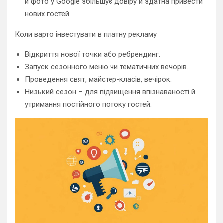
й фото у Google збільшує довіру й здатна привести
нових гостей.
Коли варто інвестувати в платну рекламу
Відкриття нової точки або ребрендинг.
Запуск сезонного меню чи тематичних вечорів.
Проведення свят, майстер-класів, вечірок.
Низький сезон – для підвищення впізнаваності й
утримання постійного потоку гостей.