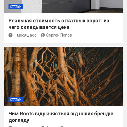
СТАТЬИ
Реальная стоимость откатных ворот: из
чего складывается цена
1 месяц ago
Сергей Попов
СТАТЬИ
Чим Roots відрізняється від інших брендів
догляду