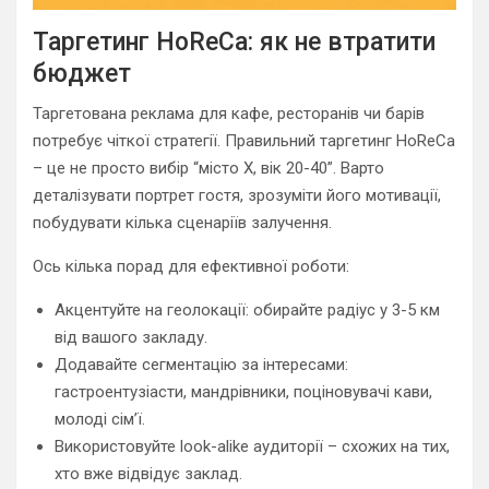
Таргетинг HoReCa: як не втратити
бюджет
Таргетована реклама для кафе, ресторанів чи барів
потребує чіткої стратегії. Правильний таргетинг HoReCa
– це не просто вибір “місто X, вік 20-40”. Варто
деталізувати портрет гостя, зрозуміти його мотивації,
побудувати кілька сценаріїв залучення.
Ось кілька порад для ефективної роботи:
Акцентуйте на геолокації: обирайте радіус у 3-5 км
від вашого закладу.
Додавайте сегментацію за інтересами:
гастроентузіасти, мандрівники, поціновувачі кави,
молоді сім’ї.
Використовуйте look-alike аудиторії – схожих на тих,
хто вже відвідує заклад.