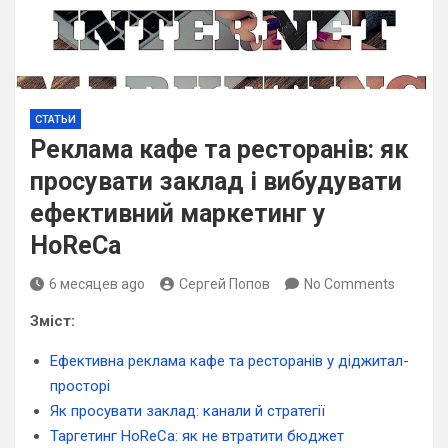
СТАТЬИ
Реклама кафе та ресторанів: як
просувати заклад і вибудувати
ефективний маркетинг у
HoReCa
6 месяцев ago
Сергей Попов
No Comments
Зміст:
Ефективна реклама кафе та ресторанів у діджитал-
просторі
Як просувати заклад: канали й стратегії
Таргетинг HoReCa: як не втратити бюджет