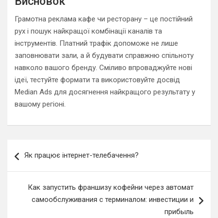
Висновок
Грамотна реклама кафе чи ресторану – це постійний
рух і пошук найкращої комбінації каналів та
інструментів. Платний трафік допоможе не лише
заповнювати зали, а й будувати справжню спільноту
навколо вашого бренду. Сміливо впроваджуйте нові
ідеї, тестуйте формати та використовуйте досвід
Median Ads для досягнення найкращого результату у
вашому регіоні.
Навигация
Як працює інтернет-телебачення?
по
записям
Как запустить франшизу кофейни через автомат
самообслуживания с терминалом: инвестиции и
прибыль