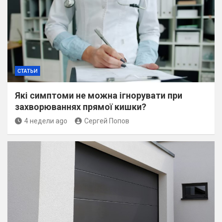
СТАТЬИ
Які симптоми не можна ігнорувати при
захворюваннях прямої кишки?
4 недели ago
Сергей Попов