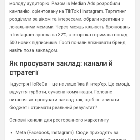
молоду аудиторію. Разом із Median Ads розробили
кампанію, орієнтовану на TikTok і Instagram. Таргетинг
розділили за віком та інтересами, обрали креативи з
локальними мемами. Через місяць кількість бронювань
з Instagram зросла на 32%, а сторінка отримала понад
500 нових підписників. Гості почали впізнавати бренд
навіть поза закладом.
Як просувати заклад: канали й
стратегії
Індустрія HoReCa – це не лише їжа й інтер’єр. Це емоції,
відчуття турботи, сучасна комунікація. Головне
питання: як просувати заклад так, щоб не зливати
бюджет і отримати реальний результат?
Основні канали для ресторанного маркетингу
Meta (Facebook, Instagram). Сюди приходять за