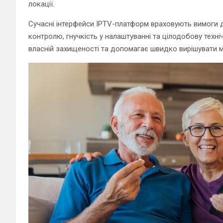
локації.
Сучасні інтерфейси IPTV-платформ враховують вимоги д
контролю, гнучкість у налаштуванні та цілодобову техні
власній захищеності та допомагає швидко вирішувати м