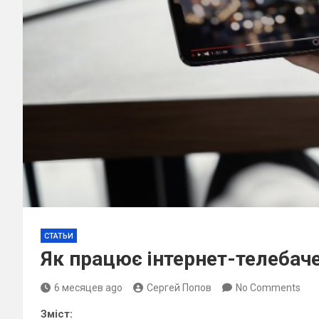
СТАТЬИ
Як працює інтернет-телебач
6 месяцев ago
Сергей Попов
No Comments
Зміст: