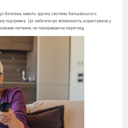
о безпеки, мають зручну систему батьківського
чну підтримку. Це забезпечує впевненість користувача у
ожливі питання, не перериваючи перегляд.