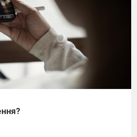
ення?