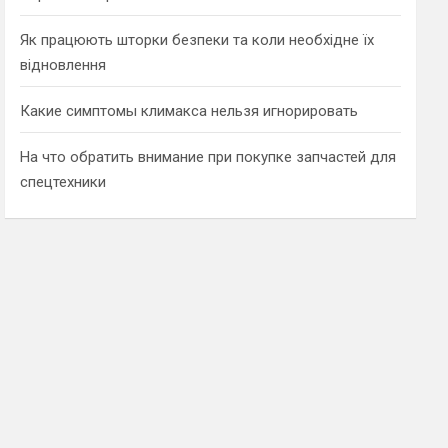
Як працюють шторки безпеки та коли необхідне їх
відновлення
Какие симптомы климакса нельзя игнорировать
На что обратить внимание при покупке запчастей для
спецтехники