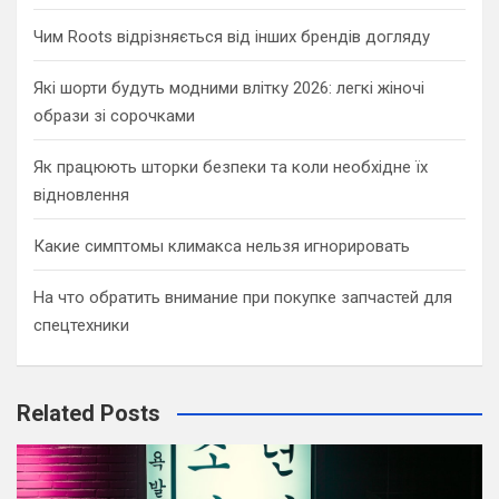
Чим Roots відрізняється від інших брендів догляду
Які шорти будуть модними влітку 2026: легкі жіночі
образи зі сорочками
Як працюють шторки безпеки та коли необхідне їх
відновлення
Какие симптомы климакса нельзя игнорировать
На что обратить внимание при покупке запчастей для
спецтехники
Related Posts