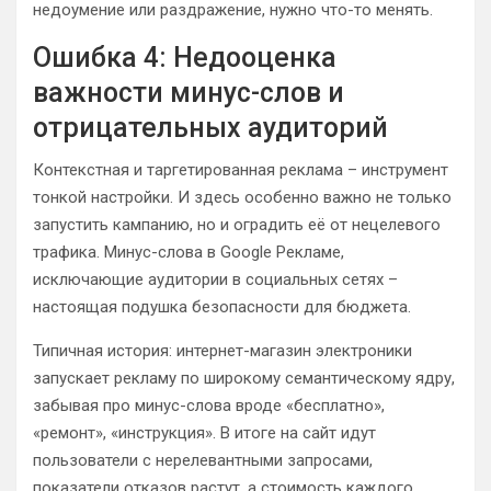
недоумение или раздражение, нужно что-то менять.
Ошибка 4: Недооценка
важности минус-слов и
отрицательных аудиторий
Контекстная и таргетированная реклама – инструмент
тонкой настройки. И здесь особенно важно не только
запустить кампанию, но и оградить её от нецелевого
трафика. Минус-слова в Google Рекламе,
исключающие аудитории в социальных сетях –
настоящая подушка безопасности для бюджета.
Типичная история: интернет-магазин электроники
запускает рекламу по широкому семантическому ядру,
забывая про минус-слова вроде «бесплатно»,
«ремонт», «инструкция». В итоге на сайт идут
пользователи с нерелевантными запросами,
показатели отказов растут, а стоимость каждого