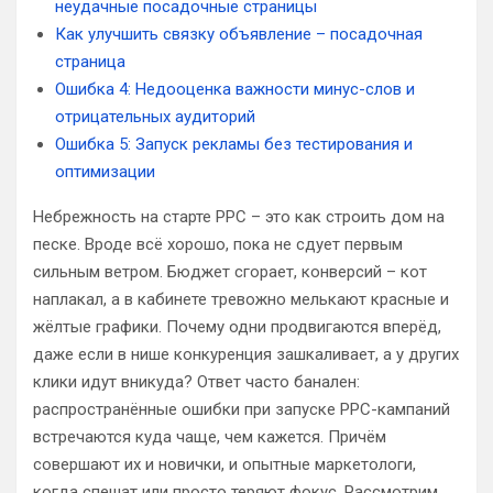
неудачные посадочные страницы
Как улучшить связку объявление – посадочная
страница
Ошибка 4: Недооценка важности минус-слов и
отрицательных аудиторий
Ошибка 5: Запуск рекламы без тестирования и
оптимизации
Небрежность на старте PPC – это как строить дом на
песке. Вроде всё хорошо, пока не сдует первым
сильным ветром. Бюджет сгорает, конверсий – кот
наплакал, а в кабинете тревожно мелькают красные и
жёлтые графики. Почему одни продвигаются вперёд,
даже если в нише конкуренция зашкаливает, а у других
клики идут вникуда? Ответ часто банален:
распространённые ошибки при запуске PPC-кампаний
встречаются куда чаще, чем кажется. Причём
совершают их и новички, и опытные маркетологи,
когда спешат или просто теряют фокус. Рассмотрим