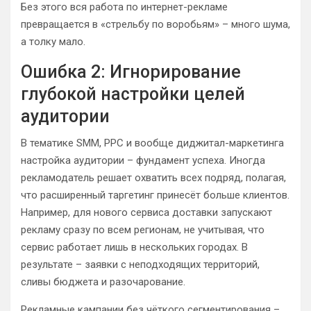
Без этого вся работа по интернет-рекламе
превращается в «стрельбу по воробьям» – много шума,
а толку мало.
Ошибка 2: Игнорирование
глубокой настройки целей
аудитории
В тематике SMM, PPC и вообще диджитал-маркетинга
настройка аудитории – фундамент успеха. Иногда
рекламодатель решает охватить всех подряд, полагая,
что расширенный таргетинг принесёт больше клиентов.
Например, для нового сервиса доставки запускают
рекламу сразу по всем регионам, не учитывая, что
сервис работает лишь в нескольких городах. В
результате – заявки с неподходящих территорий,
сливы бюджета и разочарование.
Рекламные кампании без чёткого сегментирования –