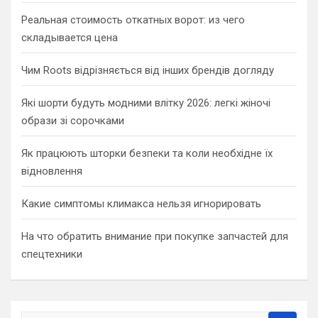
Реальная стоимость откатных ворот: из чего
складывается цена
Чим Roots відрізняється від інших брендів догляду
Які шорти будуть модними влітку 2026: легкі жіночі
образи зі сорочками
Як працюють шторки безпеки та коли необхідне їх
відновлення
Какие симптомы климакса нельзя игнорировать
На что обратить внимание при покупке запчастей для
спецтехники