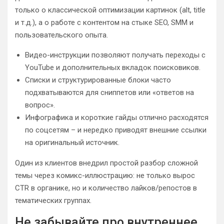
только о классической оптимизации картинок (alt, title
и т.д.), а о работе с контентом на стыке SEO, SMM и
пользовательского опыта.
Видео-инструкции позволяют получать переходы с
YouTube и дополнительных вкладок поисковиков.
Списки и структурированные блоки часто
подхватываются для сниппетов или «ответов на
вопрос».
Инфографика и короткие гайды отлично расходятся
по соцсетям – и нередко приводят внешние ссылки
на оригинальный источник.
Один из клиентов внедрил простой разбор сложной
темы через комикс-иллюстрацию: не только вырос
CTR в органике, но и количество лайков/репостов в
тематических группах.
Не забывайте про внутреннее