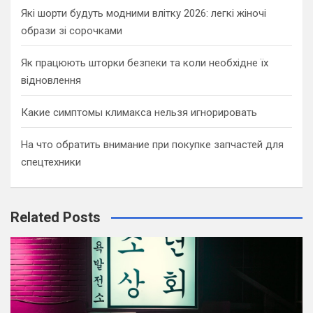
Які шорти будуть модними влітку 2026: легкі жіночі
образи зі сорочками
Як працюють шторки безпеки та коли необхідне їх
відновлення
Какие симптомы климакса нельзя игнорировать
На что обратить внимание при покупке запчастей для
спецтехники
Related Posts