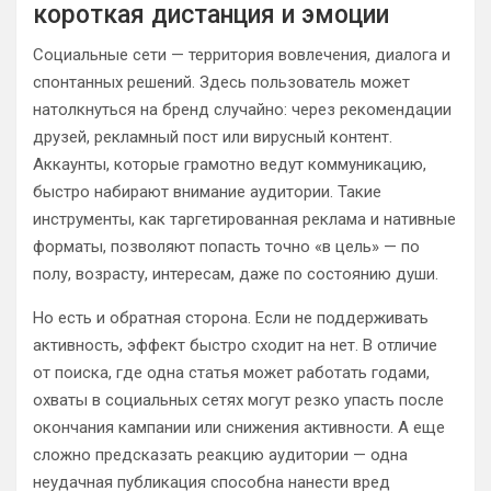
короткая дистанция и эмоции
Социальные сети — территория вовлечения, диалога и
спонтанных решений. Здесь пользователь может
натолкнуться на бренд случайно: через рекомендации
друзей, рекламный пост или вирусный контент.
Аккаунты, которые грамотно ведут коммуникацию,
быстро набирают внимание аудитории. Такие
инструменты, как таргетированная реклама и нативные
форматы, позволяют попасть точно «в цель» — по
полу, возрасту, интересам, даже по состоянию души.
Но есть и обратная сторона. Если не поддерживать
активность, эффект быстро сходит на нет. В отличие
от поиска, где одна статья может работать годами,
охваты в социальных сетях могут резко упасть после
окончания кампании или снижения активности. А еще
сложно предсказать реакцию аудитории — одна
неудачная публикация способна нанести вред