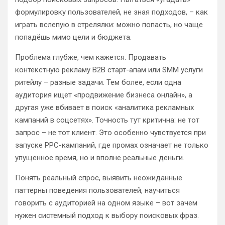
формулировку пользователей, не зная подходов, – как
играть вслепую в стрелялки: можно попасть, но чаще
попадёшь мимо цели и бюджета.
Проблема глубже, чем кажется. Продавать
контекстную рекламу B2B старт-апам или SMM услуги
ритейлу – разные задачи. Тем более, если одна
аудитория ищет «продвижение бизнеса онлайн», а
другая уже вбивает в поиск «аналитика рекламных
кампаний в соцсетях». Точность тут критична: не тот
запрос – не тот клиент. Это особенно чувствуется при
запуске PPC-кампаний, где промах означает не только
упущенное время, но и вполне реальные деньги.
Понять реальный спрос, выявить неожиданные
паттерны поведения пользователей, научиться
говорить с аудиторией на одном языке – вот зачем
нужен системный подход к выбору поисковых фраз.