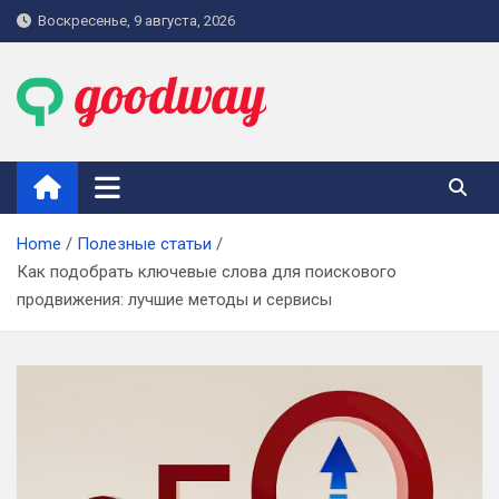
Skip
Воскресенье, 9 августа, 2026
to
content
goodway.com.ua
Home
Полезные статьи
Как подобрать ключевые слова для поискового
продвижения: лучшие методы и сервисы