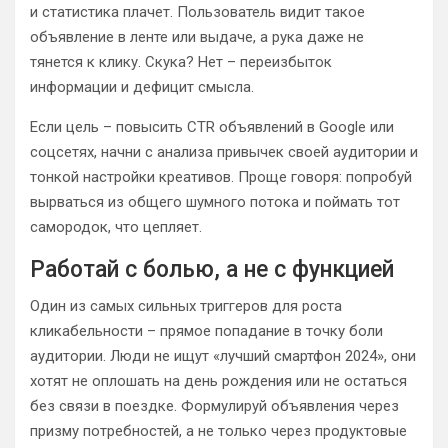
и статистика плачет. Пользователь видит такое
объявление в ленте или выдаче, а рука даже не
тянется к клику. Скука? Нет – переизбыток
информации и дефицит смысла.
Если цель – повысить CTR объявлений в Google или
соцсетях, начни с анализа привычек своей аудитории и
тонкой настройки креативов. Проще говоря: попробуй
вырваться из общего шумного потока и поймать тот
самородок, что цепляет.
Работай с болью, а не с функцией
Один из самых сильных триггеров для роста
кликабельности – прямое попадание в точку боли
аудитории. Люди не ищут «лучший смартфон 2024», они
хотят не оплошать на день рождения или не остаться
без связи в поездке. Формулируй объявления через
призму потребностей, а не только через продуктовые