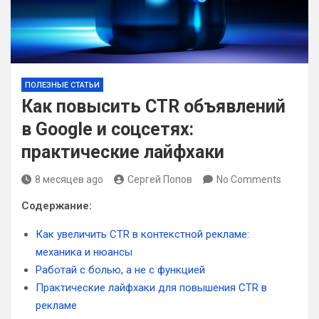
ПОЛЕЗНЫЕ СТАТЬИ
Как повысить CTR объявлений
в Google и соцсетях:
практические лайфхаки
8 месяцев ago
Сергей Попов
No Comments
Содержание:
Как увеличить CTR в контекстной рекламе:
механика и нюансы
Работай с болью, а не с функцией
Практические лайфхаки для повышения CTR в
рекламе