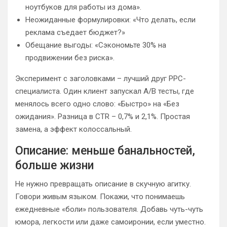
ноутбуков для работы из дома».
Неожиданные формулировки: «Что делать, если
реклама съедает бюджет?»
Обещание выгоды: «Сэкономьте 30% на
продвижении без риска».
Эксперимент с заголовками – лучший друг PPC-
специалиста. Один клиент запускал A/B тесты, где
менялось всего одно слово: «Быстро» на «Без
ожидания». Разница в CTR – 0,7% и 2,1%. Простая
замена, а эффект колоссальный.
Описание: меньше банальностей,
больше жизни
Не нужно превращать описание в скучную агитку.
Говори живым языком. Покажи, что понимаешь
ежедневные «боли» пользователя. Добавь чуть-чуть
юмора, легкости или даже самоиронии, если уместно.