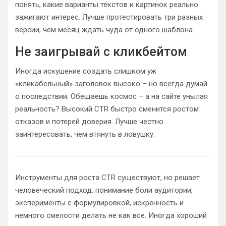
понять, какие варианты текстов и картинок реально
зажигают интерес. Лучше протестировать три разных
версии, чем месяц ждать чуда от одного шаблона.
Не заигрывай с кликбейтом
Иногда искушение создать слишком уж
«кликабельный» заголовок высоко – но всегда думай
о последствии. Обещаешь космос – а на сайте унылая
реальность? Высокий CTR быстро сменится ростом
отказов и потерей доверия. Лучше честно
заинтересовать, чем втянуть в ловушку.
Инструменты для роста CTR существуют, но решает
человеческий подход: понимание боли аудитории,
эксперименты с формулировкой, искренность и
немного смелости делать не как все. Иногда хороший