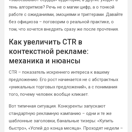
тень алгоритмов? Речь не о магии цифр, а о тонкой
работе с ожиданиями, эмоциями и триггерами. Давайте
без официоза – поговорим о реальной практике, о
том, что хочется внедрять сразу же после прочтения.
Как увеличить CTR в
контекстной рекламе:
механика и нюансы
CTR – показатель искреннего интереса к вашему
предложению. Его рост начинается не с абстрактных
«уникальных торговых предложений», а с понимания
того, почему человек вообще кликает.
Вот типичная ситуация. Конкуренты запускают
стандартную рекламную кампанию – одни и те же
шаблонные заголовки, банальные тизеры: «Купить
быстро», «Успей до конца месяца». Проходят недели –