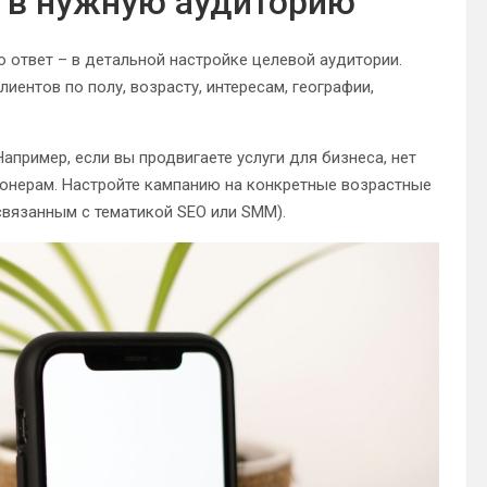
е в нужную аудиторию
о ответ – в детальной настройке целевой аудитории.
иентов по полу, возрасту, интересам, географии,
апример, если вы продвигаете услуги для бизнеса, нет
онерам. Настройте кампанию на конкретные возрастные
связанным с тематикой SEO или SMM).