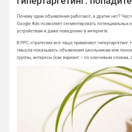
Гипертаргетинг: попадит
Почему одни объявления работают, а другие нет? Част
Google Ads позволяет сегментировать потенциальных кл
устройствам и даже поведению в интернете.
В PPC-стратегиях всё чаще применяют гипертаргетинг. Н
смысла показывать объявления школьникам или пенси
группы, интересы (как вариант – по ключевым словам, 