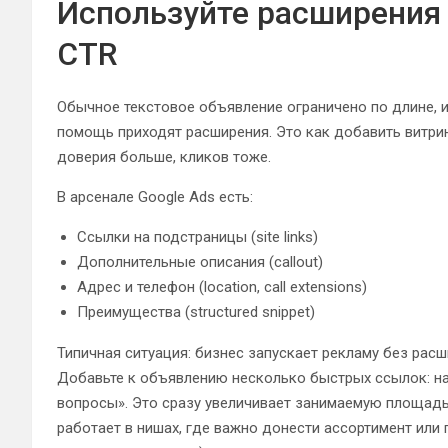
Используйте расширения
CTR
Обычное текстовое объявление ограничено по длине, и
помощь приходят расширения. Это как добавить витри
доверия больше, кликов тоже.
В арсенале Google Ads есть:
Ссылки на подстраницы (site links)
Дополнительные описания (callout)
Адрес и телефон (location, call extensions)
Преимущества (structured snippet)
Типичная ситуация: бизнес запускает рекламу без расш
Добавьте к объявлению несколько быстрых ссылок: н
вопросы». Это сразу увеличивает занимаемую площадь
работает в нишах, где важно донести ассортимент или