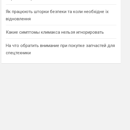
Як працюють шторки безпеки та коли необхідне їх
відновлення
Какие симптомы климакса нельзя игнорировать
На что обратить внимание при покупке запчастей для
спецтехники