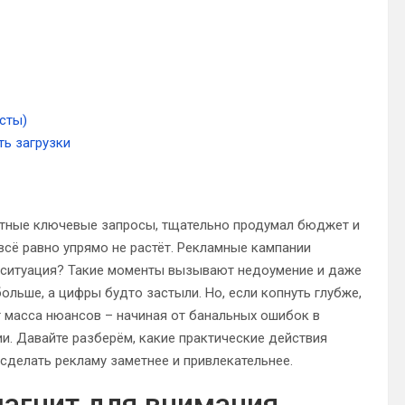
сты)
ть загрузки
антные ключевые запросы, тщательно продумал бюджет и
всё равно упрямо не растёт. Рекламные кампании
ая ситуация? Такие моменты вызывают недоумение и даже
больше, а цифры будто застыли. Но, если копнуть глубже,
т масса нюансов – начиная от банальных ошибок в
и. Давайте разберём, какие практические действия
сделать рекламу заметнее и привлекательнее.
магнит для внимания