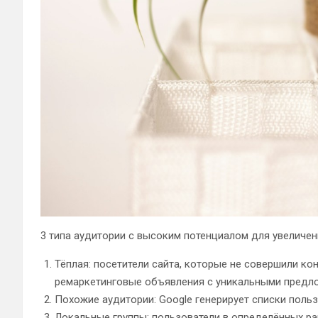
3 типа аудитории с высоким потенциалом для увеличен
Тёплая: посетители сайта, которые не совершили ко
ремаркетинговые объявления с уникальными предл
Похожие аудитории: Google генерирует списки пользо
Локальные группы: пользователи в определённых рай