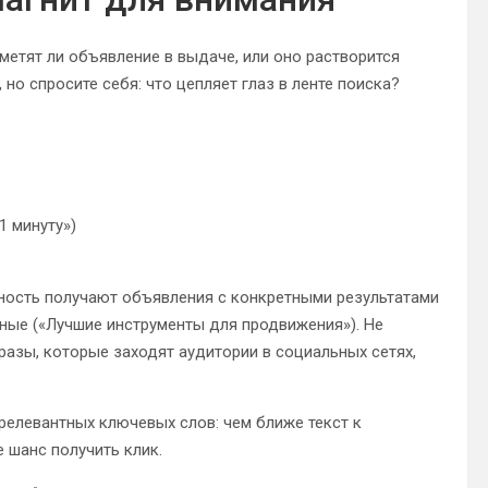
метят ли объявление в выдаче, или оно растворится
но спросите себя: что цепляет глаз в ленте поиска?
1 минуту»)
ность получают объявления с конкретными результатами
ктные («Лучшие инструменты для продвижения»). Не
азы, которые заходят аудитории в социальных сетях,
релевантных ключевых слов: чем ближе текст к
 шанс получить клик.