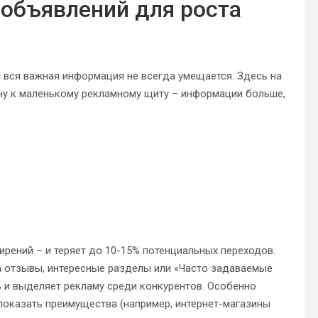
 объявлений для роста
 вся важная информация не всегда умещается. Здесь на
ну к маленькому рекламному щиту – информации больше,
ирений – и теряет до 10-15% потенциальных переходов.
а отзывы, интересные разделы или «Часто задаваемые
 и выделяет рекламу среди конкурентов. Особенно
 показать преимущества (например, интернет-магазины