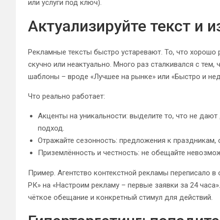
или услуги под ключ).
Актуализируйте текст и и
Рекламные тексты быстро устаревают. То, что хорошо 
скучно или неактуально. Много раз сталкивался с тем,
шаблоны – вроде «Лучшее на рынке» или «Быстро и нед
Что реально работает:
Акценты на уникальности: выделите то, что не даю
подход.
Отражайте сезонность: предложения к праздникам, 
Приземлённость и честность: не обещайте невозмож
Пример. Агентство контекстной рекламы переписало в
РК» на «Настроим рекламу – первые заявки за 24 часа»
чёткое обещание и конкретный стимул для действий.