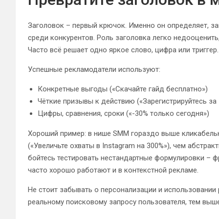
Заголовок – первый крючок. Именно он определяет, за
среди конкурентов. Роль заголовка легко недооценить, 
Часто всё решает одно яркое слово, цифра или триггер.
Успешные рекламодатели используют:
Конкретные выгоды («Скачайте гайд бесплатно»)
Чёткие призывы к действию («Зарегистрируйтесь за 
Цифры, сравнения, сроки («-30% только сегодня»)
Хороший пример: в нише SMM гораздо выше кликабель
(«Увеличьте охваты в Instagram на 300%»), чем абстра
бойтесь тестировать нестандартные формулировки – фр
часто хорошо работают и в контекстной рекламе.
Не стоит забывать о персонализации и использовании 
реальному поисковому запросу пользователя, тем выше