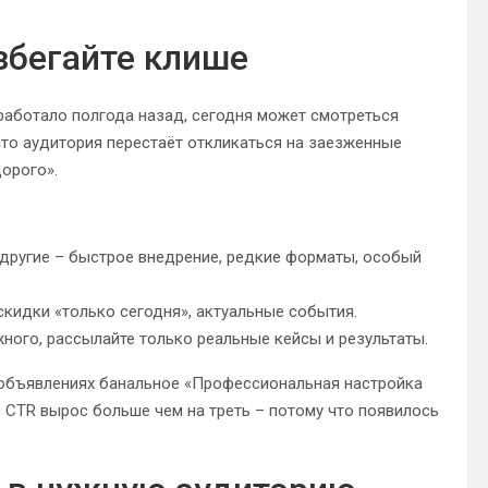
збегайте клише
работало полгода назад, сегодня может смотреться
 что аудитория перестаёт откликаться на заезженные
орого».
т другие – быстрое внедрение, редкие форматы, особый
скидки «только сегодня», актуальные события.
ного, рассылайте только реальные кейсы и результаты.
 объявлениях банальное «Профессиональная настройка
. CTR вырос больше чем на треть – потому что появилось