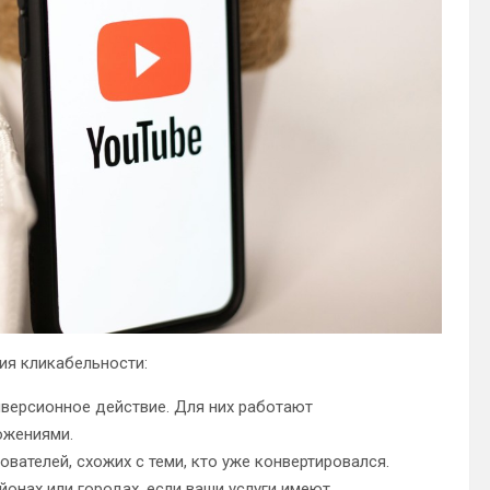
ия кликабельности:
нверсионное действие. Для них работают
ожениями.
вателей, схожих с теми, кто уже конвертировался.
онах или городах, если ваши услуги имеют