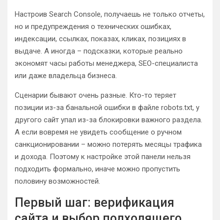
Настроив Search Console, получаешь не только отчеты,
но и предупреждения о технических ошибках,
индексации, ссылках, показах, кликах, позициях в
выдаче. А иногда – подсказки, которые реально
экономят часы работы менеджера, SEO-специалиста
или даже владельца бизнеса.
Сценарии бывают очень разные. Кто-то теряет
позиции из-за банальной ошибки в файле robots.txt, у
другого сайт упал из-за блокировки важного раздела.
А если вовремя не увидеть сообщение о ручном
санкционировании – можно потерять месяцы трафика
и дохода. Поэтому к настройке этой панели нельзя
подходить формально, иначе можно пропустить
половину возможностей.
Первый шаг: верификация
сайта и выбор подходящего