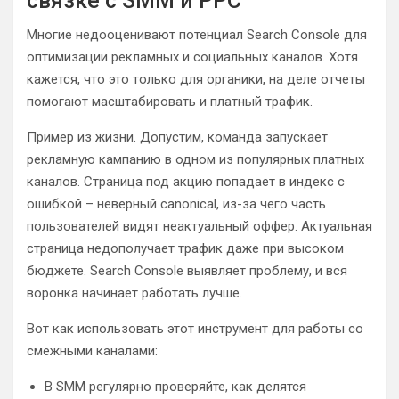
связке с SMM и PPC
Многие недооценивают потенциал Search Console для
оптимизации рекламных и социальных каналов. Хотя
кажется, что это только для органики, на деле отчеты
помогают масштабировать и платный трафик.
Пример из жизни. Допустим, команда запускает
рекламную кампанию в одном из популярных платных
каналов. Страница под акцию попадает в индекс с
ошибкой – неверный canonical, из-за чего часть
пользователей видят неактуальный оффер. Актуальная
страница недополучает трафик даже при высоком
бюджете. Search Console выявляет проблему, и вся
воронка начинает работать лучше.
Вот как использовать этот инструмент для работы со
смежными каналами:
В SMM регулярно проверяйте, как делятся