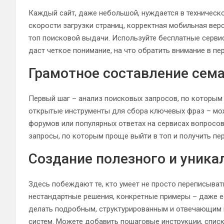
Каждый сайт, даже небольшой, нуждается в техническ
скорости загрузки страниц, корректная мобильная вер
топ поисковой выдачи. Используйте бесплатные серви
даст четкое понимание, на что обратить внимание в пе
Грамотное составление сем
Первый шаг – анализ поисковых запросов, по которым 
открытые инструменты для сбора ключевых фраз – мо
форумов или популярных ответах на сервисах вопросов
запросы, по которым проще выйти в топ и получить пе
Создание полезного и уника
Здесь побеждают те, кто умеет не просто переписыват
нестандартные решения, конкретные примеры – даже ес
делать подробным, структурированным и отвечающим н
систем. Можете добавить пошаговые инструкции, списк