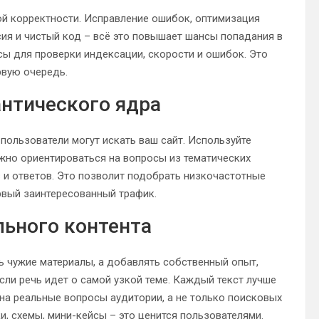
ой корректности. Исправление ошибок, оптимизация
сия и чистый код – всё это повышает шансы попадания в
сы для проверки индексации, скорости и ошибок. Это
рвую очередь.
антического ядра
пользователи могут искать ваш сайт. Используйте
жно ориентироваться на вопросы из тематических
 и ответов. Это позволит подобрать низкочастотные
рвый заинтересованный трафик.
льного контента
ь чужие материалы, а добавлять собственный опыт,
ли речь идет о самой узкой теме. Каждый текст лучше
а реальные вопросы аудитории, а не только поисковых
и, схемы, мини-кейсы – это ценится пользователями.