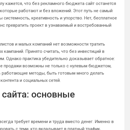
лу кажется, что без рекламного бюджета сайт останется
 которые работают и без вложений. Этот путь не самый
 системность, креативность и упорство. Нет, бесплатное
шанс превратить проект в узнаваемый и востребованный
алистов и малых компаний нет возможности тратить
 кампаний. Принято считать, что без инвестиций в
жим. Однако практика убедительно доказывает обратное:
вые продажи возможны не только с нулевым бюджетом,
ть работающие методы, быть готовым много делать
контента и социальных сетей.
 сайта: основные
всегда требует времени и труда вместо денег. Именно в
ировать с теми, кто вкладывает в платный трафик,