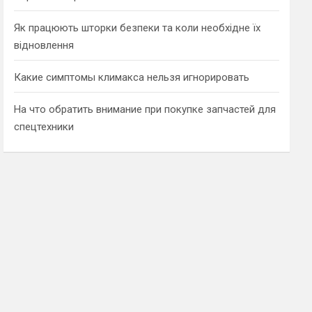
Як працюють шторки безпеки та коли необхідне їх
відновлення
Какие симптомы климакса нельзя игнорировать
На что обратить внимание при покупке запчастей для
спецтехники