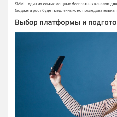
SMM – один из самых мощных бесплатных каналов для 
бюджета рост будет медленным, но последовательная 
Выбор платформы и подгото