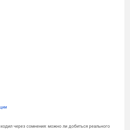
ации
оходил через сомнения: можно ли добиться реального