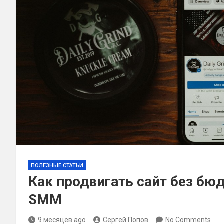
ПОЛЕЗНЫЕ СТАТЬИ
Как продвигать сайт без бю
SMM
9 месяцев ago
Сергей Попов
No Comments