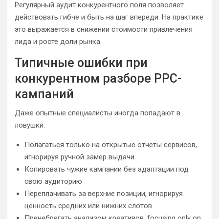
Регулярный аудит конкурентного поля позволяет
действовать гибче и быть на шаг впереди. На практике
это выражается в снижении стоимости привлечения
лида и росте доли рынка.
Типичные ошибки при
конкурентном разборе PPC-
кампаний
Даже опытные специалисты иногда попадают в
ловушки:
Полагаться только на открытые отчёты сервисов,
игнорируя ручной замер выдачи
Копировать чужие кампании без адаптации под
свою аудиторию
Переплачивать за верхние позиции, игнорируя
ценность средних или нижних слотов
Пренебрегать анализом креативов, focusing only on