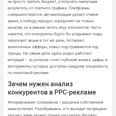
не просто тратить бюджет, а получать наилучшие
результаты от платного трафика. Платформы
совершенствуются, автоматизация делает ставки
умнее, а победу нередко определяет не только
креатив, но и умение читать игру оппонентов. Часто
кажется, что конкуренты будто бы угадывают ходы:
запускают акции в тот же день, тестируют
аналогичные офферы, ловко подстраиваются под
тренды. На самом деле здесь редко работает
интуиция – за успехом стоят глубокий анализ, цифры и
инструменты, которые доступны каждому специалисту
по поисковой рекламе.
Зачем нужен анализ
конкурентов в PPC-рекламе
Игнорирование соперников – расценка собственной
ниши вслепую. Разобравшись, кто выходит на аукцион
рядом с вами, можно точнее рассчитать бюджет,