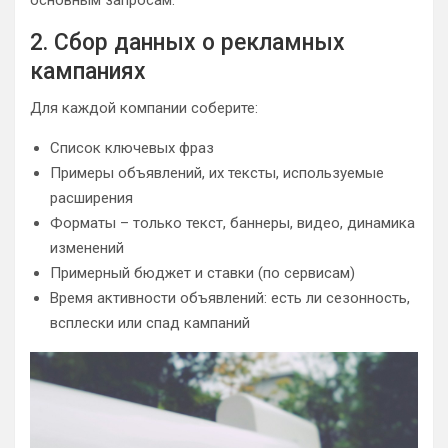
основным запросам.
2. Сбор данных о рекламных
кампаниях
Для каждой компании соберите:
Список ключевых фраз
Примеры объявлений, их тексты, используемые
расширения
Форматы – только текст, баннеры, видео, динамика
изменений
Примерный бюджет и ставки (по сервисам)
Время активности объявлений: есть ли сезонность,
всплески или спад кампаний