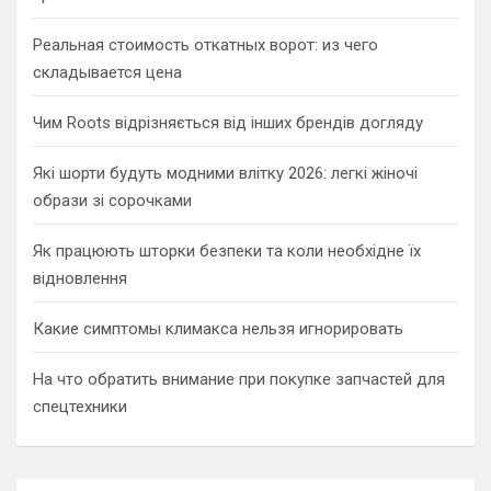
Реальная стоимость откатных ворот: из чего
складывается цена
Чим Roots відрізняється від інших брендів догляду
Які шорти будуть модними влітку 2026: легкі жіночі
образи зі сорочками
Як працюють шторки безпеки та коли необхідне їх
відновлення
Какие симптомы климакса нельзя игнорировать
На что обратить внимание при покупке запчастей для
спецтехники