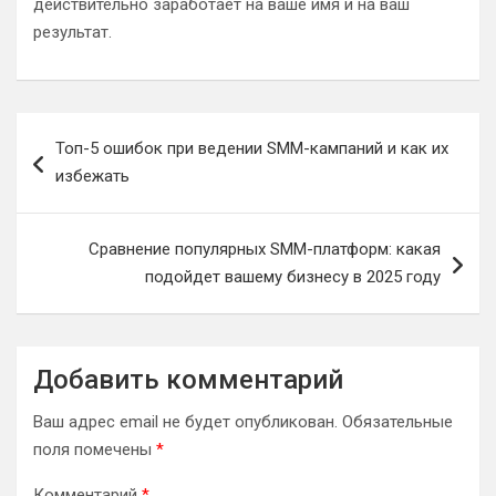
действительно заработает на ваше имя и на ваш
результат.
Навигация
Топ-5 ошибок при ведении SMM-кампаний и как их
по
избежать
записям
Сравнение популярных SMM-платформ: какая
подойдет вашему бизнесу в 2025 году
Добавить комментарий
Ваш адрес email не будет опубликован.
Обязательные
поля помечены
*
Комментарий
*