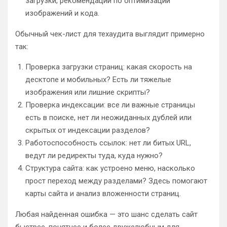
загрузки, рекомендации по оптимизации
изображений и кода.
Обычный чек-лист для техаудита выглядит примерно
так:
Проверка загрузки страниц: какая скорость на
десктопе и мобильных? Есть ли тяжелые
изображения или лишние скрипты?
Проверка индексации: все ли важные страницы
есть в поиске, нет ли неожиданных дублей или
скрытых от индексации разделов?
Работоспособность ссылок: нет ли битых URL,
ведут ли редиректы туда, куда нужно?
Структура сайта: как устроено меню, насколько
прост переход между разделами? Здесь помогают
карты сайта и анализ вложенности страниц.
Любая найденная ошибка — это шанс сделать сайт