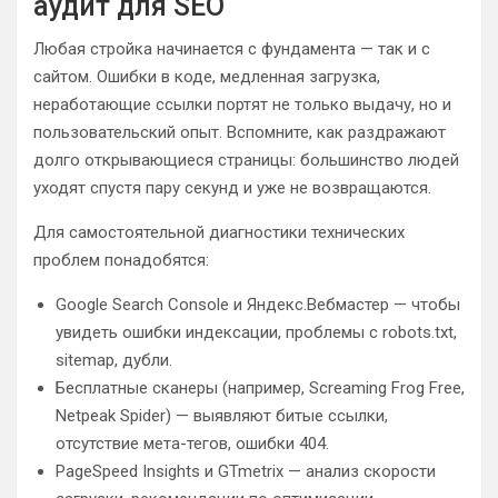
аудит для SEO
Любая стройка начинается с фундамента — так и с
сайтом. Ошибки в коде, медленная загрузка,
неработающие ссылки портят не только выдачу, но и
пользовательский опыт. Вспомните, как раздражают
долго открывающиеся страницы: большинство людей
уходят спустя пару секунд и уже не возвращаются.
Для самостоятельной диагностики технических
проблем понадобятся:
Google Search Console и Яндекс.Вебмастер — чтобы
увидеть ошибки индексации, проблемы с robots.txt,
sitemap, дубли.
Бесплатные сканеры (например, Screaming Frog Free,
Netpeak Spider) — выявляют битые ссылки,
отсутствие мета-тегов, ошибки 404.
PageSpeed Insights и GTmetrix — анализ скорости