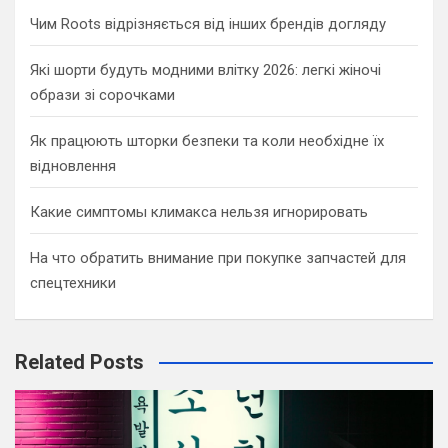
Чим Roots відрізняється від інших брендів догляду
Які шорти будуть модними влітку 2026: легкі жіночі
образи зі сорочками
Як працюють шторки безпеки та коли необхідне їх
відновлення
Какие симптомы климакса нельзя игнорировать
На что обратить внимание при покупке запчастей для
спецтехники
Related Posts