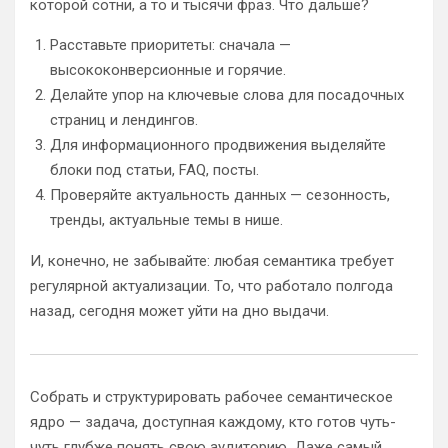
которой сотни, а то и тысячи фраз. Что дальше?
Расставьте приоритеты: сначала —
высококонверсионные и горячие.
Делайте упор на ключевые слова для посадочных
страниц и лендингов.
Для информационного продвижения выделяйте
блоки под статьи, FAQ, посты.
Проверяйте актуальность данных — сезонность,
тренды, актуальные темы в нише.
И, конечно, не забывайте: любая семантика требует
регулярной актуализации. То, что работало полгода
назад, сегодня может уйти на дно выдачи.
Собрать и структурировать рабочее семантическое
ядро — задача, доступная каждому, кто готов чуть-
чуть глубже понять свою аудиторию. Даже самый