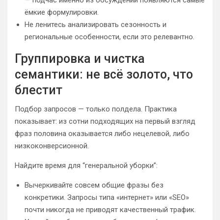
— подчас именно из обсуждений появляются самые
ёмкие формулировки.
Не ленитесь анализировать сезонность и
региональные особенности, если это релевантно.
Группировка и чистка
семантики: не всё золото, что
блестит
Подбор запросов — только полдела. Практика
показывает: из сотни подходящих на первый взгляд
фраз половина оказывается либо нецелевой, либо
низкоконверсионной.
Найдите время для “генеральной уборки”:
Вычеркивайте совсем общие фразы без
конкретики. Запросы типа «интернет» или «SEO»
почти никогда не приводят качественный трафик.