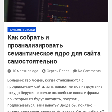
ПОЛЕЗНЫЕ СТАТЬИ
Как собрать и
проанализировать
семантическое ядро для сайта
самостоятельно
10 месяцев ago
Сергей Попов
No Comments
Большинство людей, когда сталкиваются с
продвижением сайта, испытывают легкое недоумение:
откуда берутся те самые волшебные слова и фразы,
по которым их будут находить, покупать,
подписываться, заказывать? Вроде бы, понятно —
нужны поисковые запросы. Но какие? Как их собрать?