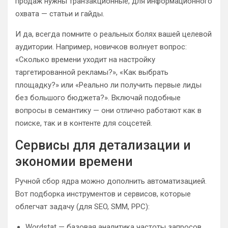
продаж нужны транзакционные, для информационного
охвата — статьи и гайды.
И да, всегда помните о реальных болях вашей целевой
аудитории. Например, новичков волнует вопрос:
«Сколько времени уходит на настройку
таргетированной рекламы?», «Как выбрать
площадку?» или «Реально ли получить первые лиды
без большого бюджета?». Включай подобные
вопросы в семантику — они отлично работают как в
поиске, так и в контенте для соцсетей.
Сервисы для детализации и
экономии времени
Ручной сбор ядра можно дополнить автоматизацией.
Вот подборка инструментов и сервисов, которые
облегчат задачу (для SEO, SMM, PPC):
Wordstat — базовая аналитика частоты запросов.