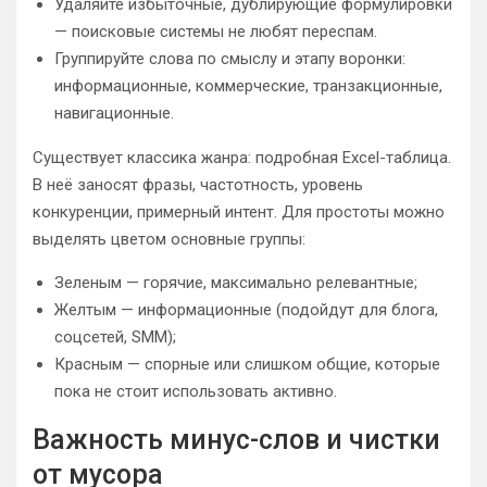
Удаляйте избыточные, дублирующие формулировки
— поисковые системы не любят переспам.
Группируйте слова по смыслу и этапу воронки:
информационные, коммерческие, транзакционные,
навигационные.
Существует классика жанра: подробная Excel-таблица.
В неё заносят фразы, частотность, уровень
конкуренции, примерный интент. Для простоты можно
выделять цветом основные группы:
Зеленым — горячие, максимально релевантные;
Желтым — информационные (подойдут для блога,
соцсетей, SMM);
Красным — спорные или слишком общие, которые
пока не стоит использовать активно.
Важность минус-слов и чистки
от мусора