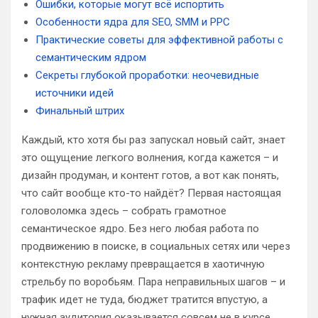
Ошибки, которые могут всё испортить
Особенности ядра для SEO, SMM и PPC
Практические советы для эффективной работы с
семантическим ядром
Секреты глубокой проработки: неочевидные
источники идей
Финальный штрих
Каждый, кто хотя бы раз запускал новый сайт, знает
это ощущение легкого волнения, когда кажется – и
дизайн продуман, и контент готов, а вот как понять,
что сайт вообще кто-то найдёт? Первая настоящая
головоломка здесь – собрать грамотное
семантическое ядро. Без него любая работа по
продвижению в поиске, в социальных сетях или через
контекстную рекламу превращается в хаотичную
стрельбу по воробьям. Пара неправильных шагов – и
трафик идет не туда, бюджет тратится впустую, а
нужная аудитория оказывается совсем не в курсе