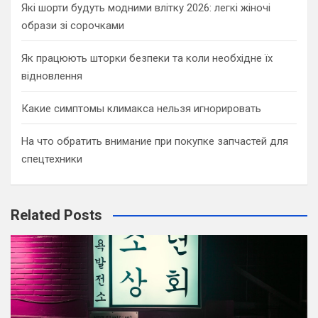
Які шорти будуть модними влітку 2026: легкі жіночі
образи зі сорочками
Як працюють шторки безпеки та коли необхідне їх
відновлення
Какие симптомы климакса нельзя игнорировать
На что обратить внимание при покупке запчастей для
спецтехники
Related Posts