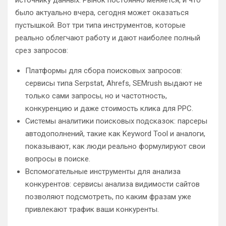
источнику данных. Рынок постоянно меняется, и что
было актуально вчера, сегодня может оказаться
пустышкой. Вот три типа инструментов, которые
реально облегчают работу и дают наиболее полный
срез запросов:
Платформы для сбора поисковых запросов:
сервисы типа Serpstat, Ahrefs, SEMrush выдают не
только сами запросы, но и частотность,
конкуренцию и даже стоимость клика для PPC.
Системы аналитики поисковых подсказок: парсеры
автодополнений, такие как Keyword Tool и аналоги,
показывают, как люди реально формулируют свои
вопросы в поиске.
Вспомогательные инструменты для анализа
конкурентов: сервисы анализа видимости сайтов
позволяют подсмотреть, по каким фразам уже
привлекают трафик ваши конкуренты.