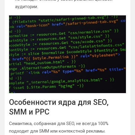
аудитории.
Особенности ядра для SEO,
SMM и PPC
Семантика, собранная для SEO, не всегда 100%
подходит для SMM или контекстной рекламы.