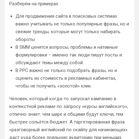
Разберём на примерах:
Для продвижения сайта в поисковых системах
важно учитывать не только популярные фразы, но и
свежие тренды, которые могут только набирать
обороты.
В SMM ценятся вопросы, проблемы и нативные
формулировки – именно так люди пишут посты и
обсуждают темы между собой.
В PPC важно не только подобрать фразы, но и
оценить их стоимость в рекламных кабинетах,
чтобы не получить «золотой» клик.
Человек, который когда-то запускал кампанию в
контекстной рекламе по запросу «курсы английского»,
отлично знает: чем шире и общими будут ключи, тем
быстрее сольётся бюджет. А таргетированная фраза
«разговорный английский по скайпу для начинающих»
даст куда более лояльную аудиторию при меньших