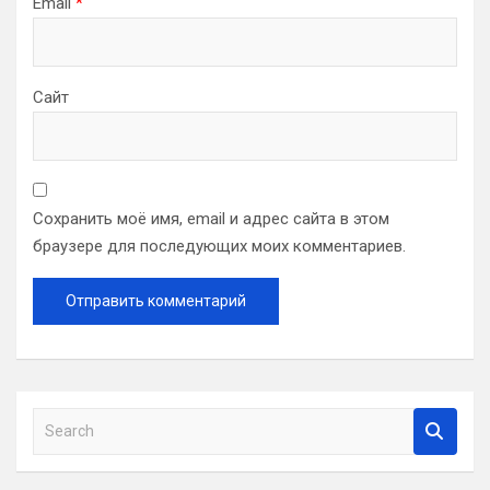
Email
*
Сайт
Сохранить моё имя, email и адрес сайта в этом
браузере для последующих моих комментариев.
S
e
a