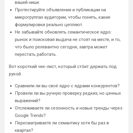
вашей нише.
Протестируйте объявления и публикации на
микрогруппах аудитории, чтобы понять, какие
формулировки реально цепляют.
Не забывайте обновлять семантическое ядро:
рынок и поисковая выдача не стоят на месте, и то,
что было релевантно сегодня, завтра может
перестать работать.
Вот короткий чек-лист, который сто́ит держать под
рукой:
Сравнили ли вы своё ядро с ядрами конкурентов?
Провели ли вы ручную проверку редких, но ценных
выражений?
Отслеживаете ли сезонность и новые тренды через
Google Trends?
Пересматриваете ли семантику хотя бы раз в
квартал?