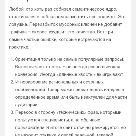
Любой, кто хоть раз собирал семантическое ядро,
сталкивался с соблазном «захватить всё подряд». Это
ловушка. Переизбыток мусорных ключей не добавит
трафика – скорее, ухудшит его качество. Вот три
самые частые ошибки, которые встречаются на
практике:
Ориентация только на самые популярные запросы.
Высокая частотность – не всегда равно высокая
конверсия. Иногда «длинные хвосты» выигрывают.
Игнорирование региональных и сезонных
особенностей. Товар может резко терять интерес в
определённое время или быть неактуален для части
аудитории.
Перекос в сторону «технических» фраз, которыми
пользуются специалисты, а не обычные
пользователи. В итоге сайт отлично ранжируется, но
не находит отклика у своей реальной целевой