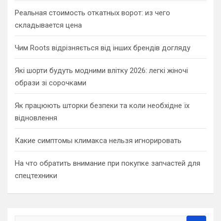
Реальная стоимость откатных ворот: из чего
складывается цена
Чим Roots відрізняється від інших брендів догляду
Які шорти будуть модними влітку 2026: легкі жіночі
образи зі сорочками
Як працюють шторки безпеки та коли необхідне їх
відновлення
Какие симптомы климакса нельзя игнорировать
На что обратить внимание при покупке запчастей для
спецтехники