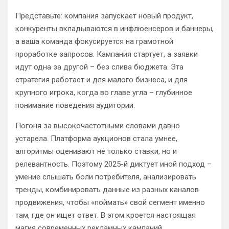
Представьте: компания запускает новый продукт,
конкуренты вкладываются в инфлюенсеров и баннеры,
а ваша команда фокусируется на грамотной
проработке запросов. Кампания стартует, а заявки
идут одна за другой – без слива бюджета. Эта
стратегия работает и для малого бизнеса, и для
крупного игрока, когда во главе угла – глубинное
понимание поведения аудитории.
Погоня за высокочастотными словами давно
устарела. Платформа аукционов стала умнее,
алгоритмы оценивают не только ставки, но и
релевантность. Поэтому 2025-й диктует иной подход –
умение слышать боли потребителя, анализировать
тренды, комбинировать данные из разных каналов
продвижения, чтобы «поймать» свой сегмент именно
там, где он ищет ответ. В этом кроется настоящая
магия современных рекламных кампаний.