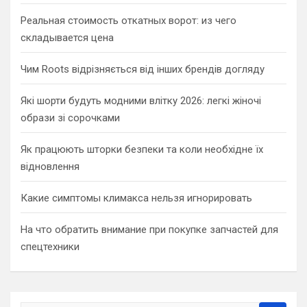
Реальная стоимость откатных ворот: из чего
складывается цена
Чим Roots відрізняється від інших брендів догляду
Які шорти будуть модними влітку 2026: легкі жіночі
образи зі сорочками
Як працюють шторки безпеки та коли необхідне їх
відновлення
Какие симптомы климакса нельзя игнорировать
На что обратить внимание при покупке запчастей для
спецтехники