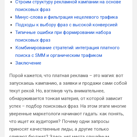
Строим структуру рекламной кампании на основе
поисковых фраз
Минус-слова и фильтрация нецелевого трафика
Подходы к выбору фраз с высокой конверсией
Типичные ошибки при формировании набора
поисковых фраз
Комбинирование стратегий: интеграция платного
поиска с SMM и органическим трафиком
Заключение
Порой кажется, что платная реклама – это магия: вот
запускаешь кампанию, а заявки и продажи сами собой
текут рекой. Но, взглянув чуть внимательнее,
обнаруживается тонкая материя, от которой зависит
успех – подбор поисковых фраз. На этом этапе многие
уверенные маркетологи начинают гадать: как понять,
что ищет их аудитория? Почему одни запросы
приносят качественные лиды, а другие только
сливают бюджет? Здесь нет места случайным