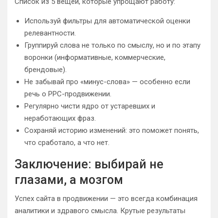
Список из 5 вещей, которые упрощают работу:
Используй фильтры для автоматической оценки
релевантности.
Группируй слова не только по смыслу, но и по этапу
воронки (информативные, коммерческие,
брендовые).
Не забывай про «минус-слова» — особенно если
речь о PPC-продвижении.
Регулярно чисти ядро от устаревших и
неработающих фраз.
Сохраняй историю изменений: это поможет понять,
что сработало, а что нет.
Заключение: выбирай не
глазами, а мозгом
Успех сайта в продвижении — это всегда комбинация
аналитики и здравого смысла. Крутые результаты