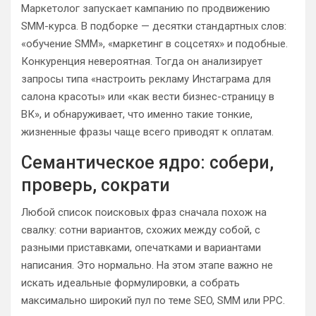
Маркетолог запускает кампанию по продвижению
SMM-курса. В подборке — десятки стандартных слов:
«обучение SMM», «маркетинг в соцсетях» и подобные.
Конкуренция невероятная. Тогда он анализирует
запросы типа «настроить рекламу Инстаграма для
салона красоты» или «как вести бизнес-страницу в
ВК», и обнаруживает, что именно такие тонкие,
жизненные фразы чаще всего приводят к оплатам.
Семантическое ядро: собери,
проверь, сократи
Любой список поисковых фраз сначала похож на
свалку: сотни вариантов, схожих между собой, с
разными приставками, опечатками и вариантами
написания. Это нормально. На этом этапе важно не
искать идеальные формулировки, а собрать
максимально широкий пул по теме SEO, SMM или PPC.