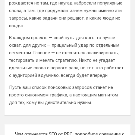
рождаются не там, где наугад набросали популярные
слова, а там, где продумали: зачем нужны именно эти
запросы, какие задачи они решают, и какие люди их
вводят.
В каждом проекте — свой путь: для кого-то лучше
охват, для других — прицельный удар по отдельным
сегментам. Главное — не стесняться анализировать,
тестировать и менять стратегию. Никто не угадает
идеальные слова с первого раза, но тот, кто работает
с аудиторией вдумчиво, всегда будет впереди.
Пусть ваш список поисковых запросов станет не
просто синонимом трафика, а настоящим магнитом
для тех, кому вы действительно нужны.
Навигация
Чем отличается SEO от PPC: подробное сравнение с