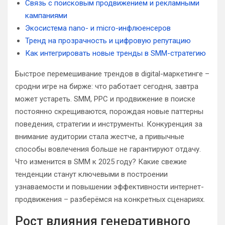
Связь с поисковым продвижением и рекламными
кампаниями
Экосистема nano- и micro-инфлюенсеров
Тренд на прозрачность и цифровую репутацию
Как интегрировать новые тренды в SMM-стратегию
Быстрое перемешивание трендов в digital-маркетинге –
сродни игре на бирже: что работает сегодня, завтра
может устареть. SMM, PPC и продвижение в поиске
постоянно скрещиваются, порождая новые паттерны
поведения, стратегии и инструменты. Конкуренция за
внимание аудитории стала жестче, а привычные
способы вовлечения больше не гарантируют отдачу.
Что изменится в SMM к 2025 году? Какие свежие
тенденции станут ключевыми в построении
узнаваемости и повышении эффективности интернет-
продвижения – разберёмся на конкретных сценариях.
Рост влияния генеративного