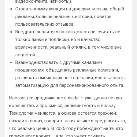
видеоконтента, чат-боты).
Строить коммуникации на доверии: меньше общей
рекламы, больше реальных историй, советов,
пользовательских отзывов.
Внедрять аналитику на каждом этапе: считать не
только лайки и подписки, но и качество
вовлечённости, реальный отклик, в том числе вне
соцсетей.
Взаимодействовать с другими каналами
продвижения: объединять рекламные кампании,
развивать омниканальные сценарии, использовать
автоматизацию для персонализированного опыта.
Настоящее продвижение в digital – уже давно не про
количество, а про смысл, релевантность и пользу.
Технологии меняются, а основа остаётся прежней:
находить своих, говорить на их языке и предлагать то,
что реально ценно. В 2025 году побеждают не те, кто
громче всех кричит – а те, кто умеет слушать,