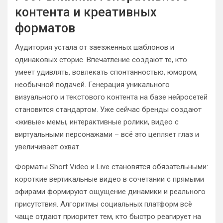
контента и креативных
форматов
Аудитория устала от заезженных шаблонов и
одинаковых сторис. Впечатление создают те, кто
умеет удивлять, вовлекать спонтанностью, юмором,
необычной подачей. Генерация уникального
визуального и текстового контента на базе нейросетей
становится стандартом. Уже сейчас бренды создают
«живые» мемы, интерактивные ролики, видео с
виртуальными персонажами – всё это цепляет глаз и
увеличивает охват.
Форматы Short Video и Live становятся обязательными:
короткие вертикальные видео в сочетании с прямыми
эфирами формируют ощущение динамики и реального
присутствия. Алгоритмы социальных платформ всё
чаще отдают приоритет тем, кто быстро реагирует на