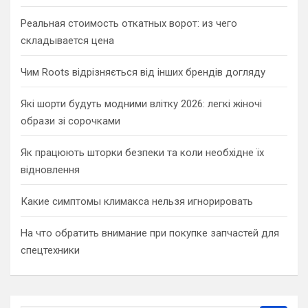
Реальная стоимость откатных ворот: из чего
складывается цена
Чим Roots відрізняється від інших брендів догляду
Які шорти будуть модними влітку 2026: легкі жіночі
образи зі сорочками
Як працюють шторки безпеки та коли необхідне їх
відновлення
Какие симптомы климакса нельзя игнорировать
На что обратить внимание при покупке запчастей для
спецтехники