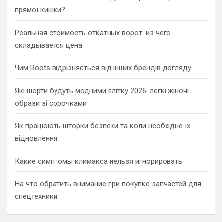
прямої кишки?
Реальная стоимость откатных ворот: из чего
складывается цена
Чим Roots відрізняється від інших брендів догляду
Які шорти будуть модними влітку 2026: легкі жіночі
образи зі сорочками
Як працюють шторки безпеки та коли необхідне їх
відновлення
Какие симптомы климакса нельзя игнорировать
На что обратить внимание при покупке запчастей для
спецтехники