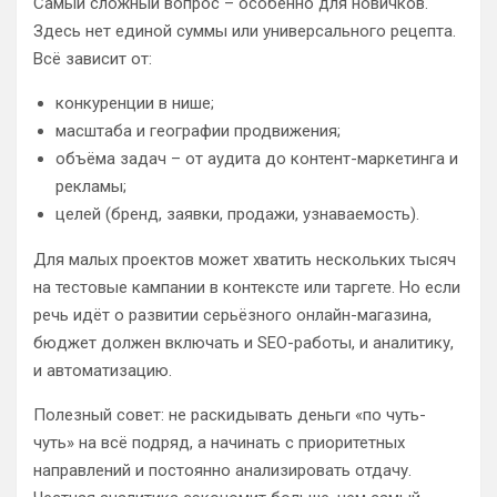
Самый сложный вопрос – особенно для новичков.
Здесь нет единой суммы или универсального рецепта.
Всё зависит от:
конкуренции в нише;
масштаба и географии продвижения;
объёма задач – от аудита до контент-маркетинга и
рекламы;
целей (бренд, заявки, продажи, узнаваемость).
Для малых проектов может хватить нескольких тысяч
на тестовые кампании в контексте или таргете. Но если
речь идёт о развитии серьёзного онлайн-магазина,
бюджет должен включать и SEO-работы, и аналитику,
и автоматизацию.
Полезный совет: не раскидывать деньги «по чуть-
чуть» на всё подряд, а начинать с приоритетных
направлений и постоянно анализировать отдачу.