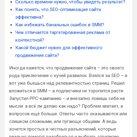
Сколько времени нужно, чтобы увидеть результат?
Как понять, что SEO-оптимизация сайта
эффективна?
Как избежать банальных ошибок в SMM?
Чем отличается таргетированная реклама от
контекстной?
Какой бюджет нужен для эффективного
продвижения сайта?
Иногда кажется, что продвижение сайта – это своего
рода приключение с кучей развилок. Взялся за SEO – и
вот уже бьёшься над релевантностью страниц. Решил
вложиться в SMM – а подписчики не торопятся расти.
Запустил PPC-кампанию – и внезапно ловишь себя на
мысли: а всё ли делаю как надо? Проблем хватает, а
вопросов ещё больше. Ответы часто оказываются или
слишком сложными, или пугающе общими. А ведь
хочется простых и честных разъяснений, которые
реально помогут разобраться и выбрать стратегию.