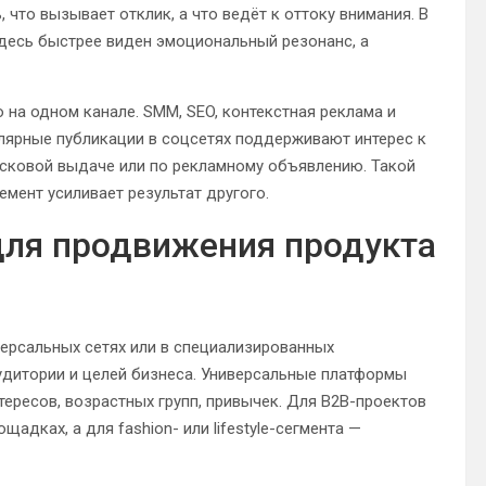
что вызывает отклик, а что ведёт к оттоку внимания. В
здесь быстрее виден эмоциональный резонанс, а
на одном канале. SMM, SEO, контекстная реклама и
улярные публикации в соцсетях поддерживают интерес к
исковой выдаче или по рекламному объявлению. Такой
мент усиливает результат другого.
для продвижения продукта
версальных сетях или в специализированных
удитории и целей бизнеса. Универсальные платформы
тересов, возрастных групп, привычек. Для B2B-проектов
дках, а для fashion- или lifestyle-сегмента —