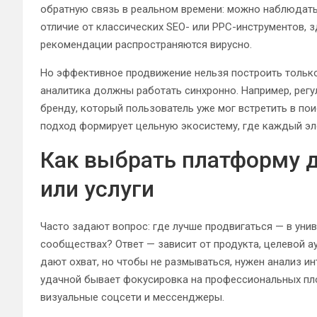
обратную связь в реальном времени: можно наблюдать, 
отличие от классических SEO- или PPC-инструментов, 
рекомендации распространяются вирусно.
Но эффективное продвижение нельзя построить только 
аналитика должны работать синхронно. Например, рег
бренду, который пользователь уже мог встретить в по
подход формирует цельную экосистему, где каждый эле
Как выбрать платформу 
или услуги
Часто задают вопрос: где лучше продвигаться — в уни
сообществах? Ответ — зависит от продукта, целевой а
дают охват, но чтобы не размываться, нужен анализ ин
удачной бывает фокусировка на профессиональных площа
визуальные соцсети и мессенджеры.