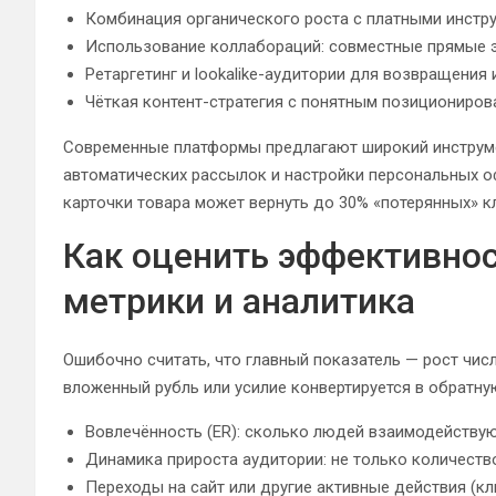
Комбинация органического роста с платными инстру
Использование коллабораций: совместные прямые э
Ретаргетинг и lookalike-аудитории для возвращения
Чёткая контент-стратегия с понятным позициониров
Современные платформы предлагают широкий инструмен
автоматических рассылок и настройки персональных о
карточки товара может вернуть до 30% «потерянных» к
Как оценить эффективно
метрики и аналитика
Ошибочно считать, что главный показатель — рост чис
вложенный рубль или усилие конвертируется в обратну
Вовлечённость (ER): сколько людей взаимодействую
Динамика прироста аудитории: не только количеств
Переходы на сайт или другие активные действия (кл