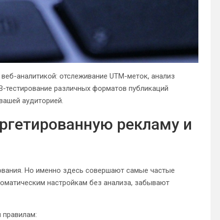
веб-аналитикой: отслеживание UTM-меток, анализ
/B-тестирование различных форматов публикаций
 вашей аудиторией.
аргетированную рекламу и
вания. Но именно здесь совершают самые частые
томатическим настройкам без анализа, забывают
 правилам: