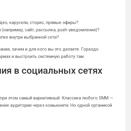
део, карусели, сторис, прямые эфиры?
 (например, сайт, рассылка, push-уведомления)?
упке внутри выбранной сети?
ния, зачем и для кого вы это делаете. Гораздо
рмах и выстроить системную работу там.
ия в социальных сетях
 при этом самый вариативный. Классика любого SMM —
чение аудитории через комьюнити. Но одной органикой