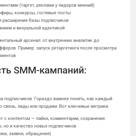
ментами (таргет, реклама у лидеров мнений)
фиры, конкурсы, гостевые посты
 и расширения базы подписчиков
анием и визуальной идентикой
тальный арсенал: от внутренних аналитик до
фферов. Пример: запуск ретаргетинга после просмотра
лиентов.
сть SMM-кампаний:
ла подписчиков. Гораздо важнее понять, как каждый
ю связь, лиды или продажи. Вот ключевые метрики:
т с контентом — лайки, комментарии, сохранения
о, но и качество новых подписчиков
ики, заявки, обращения)