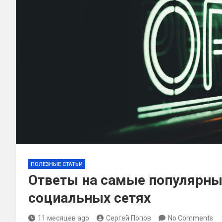
ПОЛЕЗНЫЕ СТАТЬИ
Ответы на самые популярны
социальных сетях
11 месяцев ago
Сергей Попов
No Comments