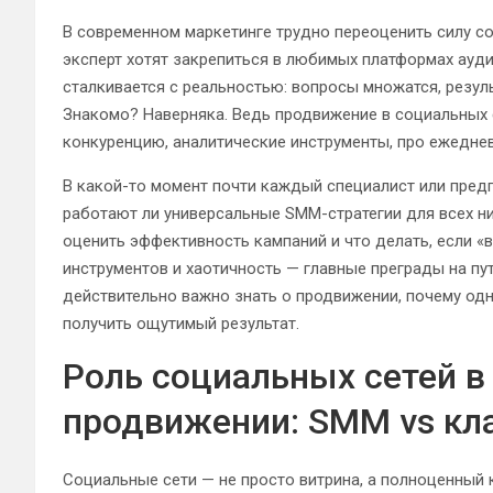
В современном маркетинге трудно переоценить силу со
эксперт хотят закрепиться в любимых платформах ауди
сталкивается с реальностью: вопросы множатся, резуль
Знакомо? Наверняка. Ведь продвижение в социальных с
конкуренцию, аналитические инструменты, про ежеднев
В какой-то момент почти каждый специалист или пред
работают ли универсальные SMM-стратегии для всех ни
оценить эффективность кампаний и что делать, если «
инструментов и хаотичность — главные преграды на пу
действительно важно знать о продвижении, почему одн
получить ощутимый результат.
Роль социальных сетей 
продвижении: SMM vs кл
Социальные сети — не просто витрина, а полноценный 