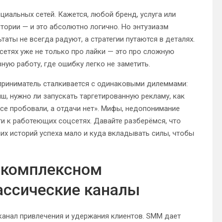
циальных сетей. Кажется, любой бренд, услуга или
тории — и это абсолютно логично. Но энтузиазм
таты не всегда радуют, а стратегии путаются в деталях.
етях уже не только про лайки — это про сложную
ную работу, где ошибку легко не заметить.
приниматель сталкивается с одинаковыми дилеммами:
ш, нужно ли запускать таргетированную рекламу, как
все пробовали, а отдачи нет». Мифы, недопонимание
ти к работеющих соцсетях. Давайте разберёмся, что
их историй успеха мало и куда вкладывать силы, чтобы
в комплексном
ассические каналы
канал привлечения и удержания клиентов. SMM дает