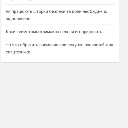
Як працюють шторки безпеки та коли необхідне їх
відновлення
Какие симптомы климакса нельзя игнорировать
На что обратить внимание при покупке запчастей для
спецтехники