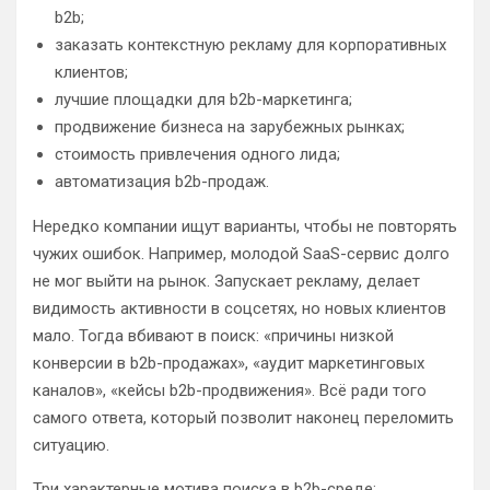
b2b;
заказать контекстную рекламу для корпоративных
клиентов;
лучшие площадки для b2b-маркетинга;
продвижение бизнеса на зарубежных рынках;
стоимость привлечения одного лида;
автоматизация b2b-продаж.
Нередко компании ищут варианты, чтобы не повторять
чужих ошибок. Например, молодой SaaS-сервис долго
не мог выйти на рынок. Запускает рекламу, делает
видимость активности в соцсетях, но новых клиентов
мало. Тогда вбивают в поиск: «причины низкой
конверсии в b2b-продажах», «аудит маркетинговых
каналов», «кейсы b2b-продвижения». Всё ради того
самого ответа, который позволит наконец переломить
ситуацию.
Три характерные мотива поиска в b2b-среде: