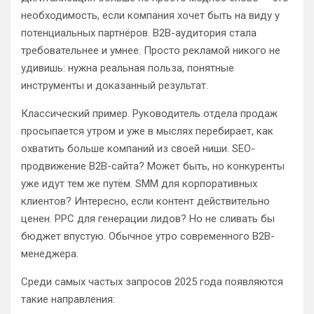
необходимость, если компания хочет быть на виду у
потенциальных партнёров. B2B-аудитория стала
требовательнее и умнее. Просто рекламой никого не
удивишь: нужна реальная польза, понятные
инструменты и доказанный результат.
Классический пример. Руководитель отдела продаж
просыпается утром и уже в мыслях перебирает, как
охватить больше компаний из своей ниши. SEO-
продвижение B2B-сайта? Может быть, но конкуренты
уже идут тем же путём. SMM для корпоративных
клиентов? Интересно, если контент действительно
ценен. PPC для генерации лидов? Но не сливать бы
бюджет впустую. Обычное утро современного B2B-
менеджера.
Среди самых частых запросов 2025 года появляются
такие направления: