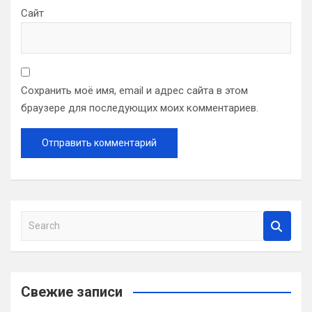
Сайт
Сохранить моё имя, email и адрес сайта в этом
браузере для последующих моих комментариев.
S
e
a
r
c
Свежие записи
h