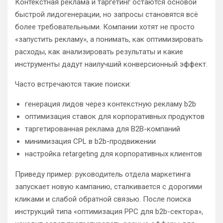
Контекстная реклама и таргетинг остаются основой
быстрой лидогенерации, но запросы становятся всё
более требовательными. Компании хотят не просто
«запустить рекламу», а понимать, как оптимизировать
расходы, как анализировать результаты и какие
инструменты дадут наилучший конверсионный эффект.
Часто встречаются такие поиски:
генерация лидов через контекстную рекламу b2b
оптимизация ставок для корпоративных продуктов
таргетированная реклама для B2B-компаний
минимизация CPL в b2b-продвижении
настройка retargeting для корпоративных клиентов
Приведу пример: руководитель отдела маркетинга
запускает новую кампанию, сталкивается с дорогими
кликами и слабой обратной связью. После поиска
инструкций типа «оптимизация PPC для b2b-сектора»,