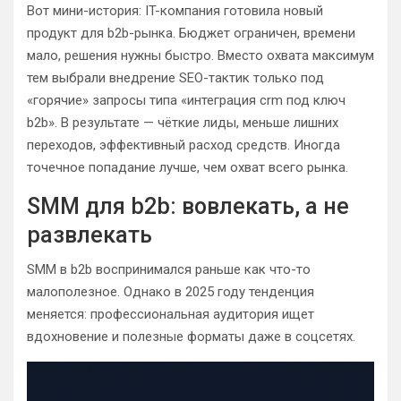
Вот мини-история: IT-компания готовила новый
продукт для b2b-рынка. Бюджет ограничен, времени
мало, решения нужны быстро. Вместо охвата максимум
тем выбрали внедрение SEO-тактик только под
«горячие» запросы типа «интеграция crm под ключ
b2b». В результате — чёткие лиды, меньше лишних
переходов, эффективный расход средств. Иногда
точечное попадание лучше, чем охват всего рынка.
SMM для b2b: вовлекать, а не
развлекать
SMM в b2b воспринимался раньше как что-то
малополезное. Однако в 2025 году тенденция
меняется: профессиональная аудитория ищет
вдохновение и полезные форматы даже в соцсетях.