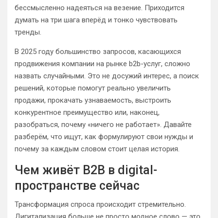
бессмысленно надеяться на везение. Приходится
думать на три шага вперёд и тонко чувствовать
тренды.
В 2025 году большинство запросов, касающихся
продвижения компании на рынке b2b-услуг, сложно
назвать случайными. Это не досужий интерес, а поиск
решений, которые помогут реально увеличить
продажи, прокачать узнаваемость, выстроить
конкурентное преимущество или, наконец,
разобраться, почему «ничего не работает». Давайте
разберём, что ищут, как формулируют свои нужды и
почему за каждым словом стоит целая история.
Чем живёт B2B в digital-
пространстве сейчас
Трансформация спроса происходит стремительно.
Дигитализация больше не просто модное слово — это