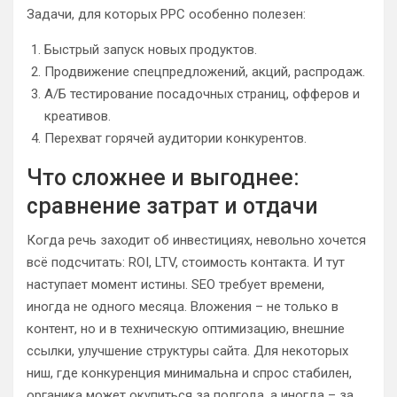
Задачи, для которых PPC особенно полезен:
Быстрый запуск новых продуктов.
Продвижение спецпредложений, акций, распродаж.
А/Б тестирование посадочных страниц, офферов и
креативов.
Перехват горячей аудитории конкурентов.
Что сложнее и выгоднее:
сравнение затрат и отдачи
Когда речь заходит об инвестициях, невольно хочется
всё подсчитать: ROI, LTV, стоимость контакта. И тут
наступает момент истины. SEO требует времени,
иногда не одного месяца. Вложения – не только в
контент, но и в техническую оптимизацию, внешние
ссылки, улучшение структуры сайта. Для некоторых
ниш, где конкуренция минимальна и спрос стабилен,
органика может окупиться за полгода, а иногда – за