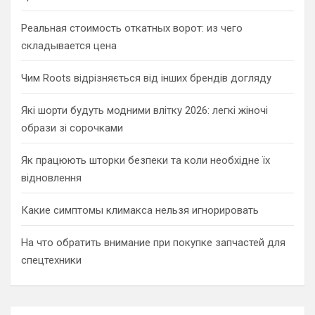
Реальная стоимость откатных ворот: из чего
складывается цена
Чим Roots відрізняється від інших брендів догляду
Які шорти будуть модними влітку 2026: легкі жіночі
образи зі сорочками
Як працюють шторки безпеки та коли необхідне їх
відновлення
Какие симптомы климакса нельзя игнорировать
На что обратить внимание при покупке запчастей для
спецтехники