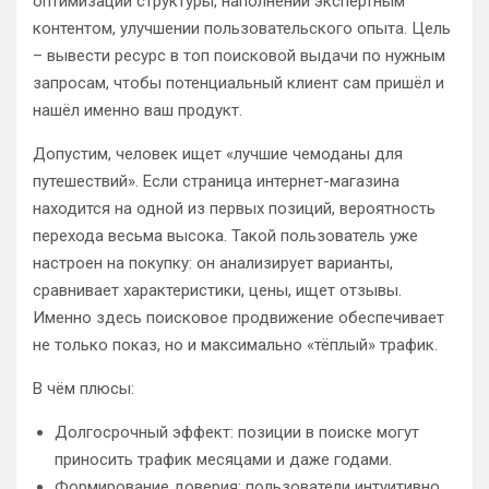
оптимизации структуры, наполнении экспертным
контентом, улучшении пользовательского опыта. Цель
– вывести ресурс в топ поисковой выдачи по нужным
запросам, чтобы потенциальный клиент сам пришёл и
нашёл именно ваш продукт.
Допустим, человек ищет «лучшие чемоданы для
путешествий». Если страница интернет-магазина
находится на одной из первых позиций, вероятность
перехода весьма высока. Такой пользователь уже
настроен на покупку: он анализирует варианты,
сравнивает характеристики, цены, ищет отзывы.
Именно здесь поисковое продвижение обеспечивает
не только показ, но и максимально «тёплый» трафик.
В чём плюсы:
Долгосрочный эффект: позиции в поиске могут
приносить трафик месяцами и даже годами.
Формирование доверия: пользователи интуитивно