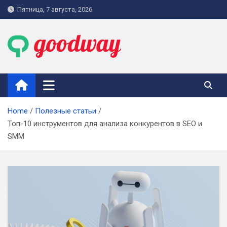
Skip
Пятница, 7 августа, 2026
to
content
goodway.com.ua
Home
Полезные статьи
Топ-10 инструментов для анализа конкурентов в SEO и
SMM