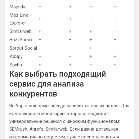
Majestic
–
+
–
–
Moz Link
+
+
–
–
Explorer
Similarweb
+
+
+
–
BuzzSumo
–
–
+
–
Sprout Social
–
–
+
–
AdSpy
–
–
+
+
SpyFu
+
+
–
+
Как выбрать подходящий
сервис для анализа
конкурентов
Выбор платформы всегда зависит от ваших задач. Для
комплексного мониторинга хорошо подходят
универсальные решения с широким функционалом:
SEMrush, Ahrefs, Similarweb. Если важна детальная
информация по соцсетям, лучше воспользоваться