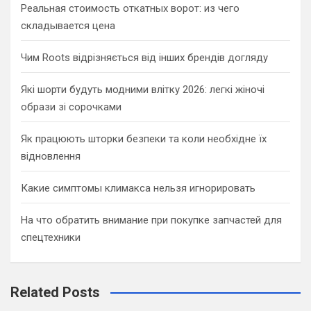
Реальная стоимость откатных ворот: из чего
складывается цена
Чим Roots відрізняється від інших брендів догляду
Які шорти будуть модними влітку 2026: легкі жіночі
образи зі сорочками
Як працюють шторки безпеки та коли необхідне їх
відновлення
Какие симптомы климакса нельзя игнорировать
На что обратить внимание при покупке запчастей для
спецтехники
Related Posts