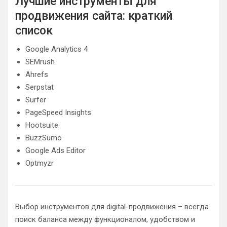
Лучшие инструменты для
продвижения сайта: краткий
список
Google Analytics 4
SEMrush
Ahrefs
Serpstat
Surfer
PageSpeed Insights
Hootsuite
BuzzSumo
Google Ads Editor
Optmyzr
Выбор инструментов для digital-продвижения – всегда
поиск баланса между функционалом, удобством и