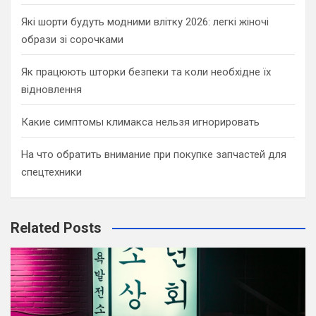
Які шорти будуть модними влітку 2026: легкі жіночі
образи зі сорочками
Як працюють шторки безпеки та коли необхідне їх
відновлення
Какие симптомы климакса нельзя игнорировать
На что обратить внимание при покупке запчастей для
спецтехники
Related Posts