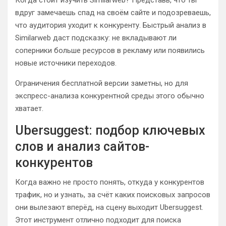
Когда стоит изучить Similarweb? Представь, что ты
вдруг замечаешь спад на своём сайте и подозреваешь,
что аудитория уходит к конкуренту. Быстрый анализ в
Similarweb даст подсказку: не вкладывают ли
соперники больше ресурсов в рекламу или появились
новые источники переходов.
Ограничения бесплатной версии заметны, но для
экспресс-анализа конкурентной среды этого обычно
хватает.
Ubersuggest: подбор ключевых
слов и анализ сайтов-
конкурентов
Когда важно не просто понять, откуда у конкурентов
трафик, но и узнать, за счёт каких поисковых запросов
они вылезают вперёд, на сцену выходит Ubersuggest.
Этот инструмент отлично подходит для поиска