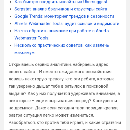
Как быстро внедрять инсайты из Ubersuggest:
Serpstat: анализ бэклинков и структуры сайта
Google Trends: мониторинг трендов и сезонности
Ahrefs Webmaster Tools: аудит ссылок и видимости
На что обратить внимание при работе с Ahrefs
Webmaster Tools:
Несколько практических советов: как извлечь
максимум
Открываешь сервис аналитики, набираешь адрес
своего сайта… И вместо ожидаемого спокойствия
ловишь некоторую тревогу: кто эти ребята, которые
так уверенно дышат тебе в затылок в поисковой
выдаче? Как у них получается удерживать внимание, а
некоторые – еще и вырываться вперёд? Конкуренты
не дремлют. Даже если сегодня твои позиции крепки,
завтра ситуация легко может измениться.
Разобраться, кто против тебя играет, и какие стратегии
применяют – значит получить шанс опережать рынок,