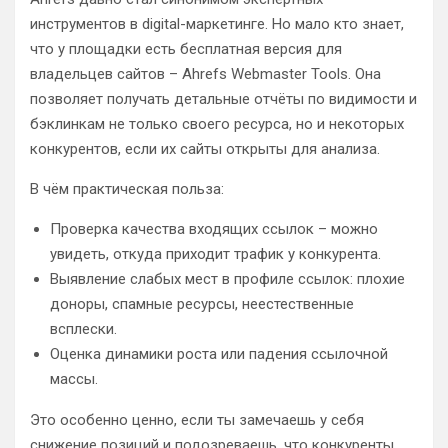
инструментов в digital-маркетинге. Но мало кто знает,
что у площадки есть бесплатная версия для
владельцев сайтов – Ahrefs Webmaster Tools. Она
позволяет получать детальные отчёты по видимости и
бэклинкам не только своего ресурса, но и некоторых
конкурентов, если их сайты открыты для анализа.
В чём практическая польза:
Проверка качества входящих ссылок – можно
увидеть, откуда приходит трафик у конкурента.
Выявление слабых мест в профиле ссылок: плохие
доноры, спамные ресурсы, неестественные
всплески.
Оценка динамики роста или падения ссылочной
массы.
Это особенно ценно, если ты замечаешь у себя
снижение позиций и подозреваешь, что конкуренты