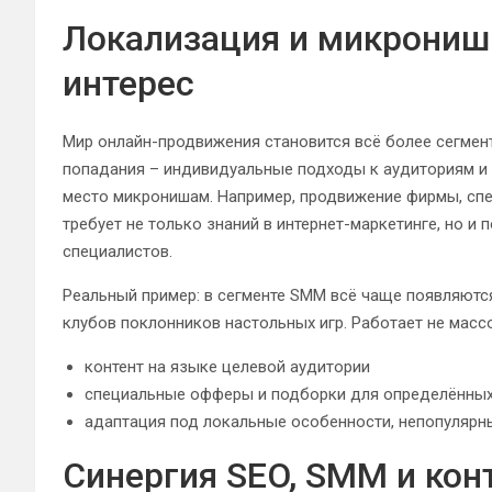
Локализация и микрониши
интерес
Мир онлайн-продвижения становится всё более сегмен
попадания – индивидуальные подходы к аудиториям и 
место микронишам. Например, продвижение фирмы, сп
требует не только знаний в интернет-маркетинге, но и
специалистов.
Реальный пример: в сегменте SMM всё чаще появляются
клубов поклонников настольных игр. Работает не массо
контент на языке целевой аудитории
специальные офферы и подборки для определённых
адаптация под локальные особенности, непопулярн
Синергия SEO, SMM и кон