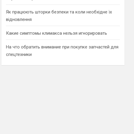
Як працюють шторки безпеки та коли необхідне їх
відновлення
Какие симптомы климакса нельзя игнорировать
На что обратить внимание при покупке запчастей для
спецтехники