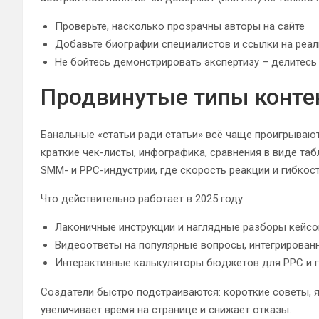
Проверьте, насколько прозрачны авторы на сайте
Добавьте биографии специалистов и ссылки на реальн
Не бойтесь демонстрировать экспертизу – делитесь
Продвинутые типы контен
Банальные «статьи ради статьи» всё чаще проигрываю
краткие чек-листы, инфографика, сравнения в виде таб
SMM- и PPC-индустрии, где скорость реакции и гибкос
Что действительно работает в 2025 году:
Лаконичные инструкции и наглядные разборы кейсо
Видеоответы на популярные вопросы, интегрирован
Интерактивные калькуляторы бюджетов для PPC и г
Создатели быстро подстраиваются: короткие советы, яр
увеличивает время на странице и снижает отказы.