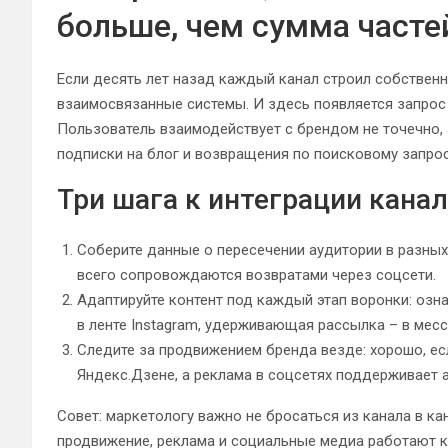
больше, чем сумма часте
Если десять лет назад каждый канал строил собственн
взаимосвязанные системы. И здесь появляется запрос
Пользователь взаимодействует с брендом не точечно, 
подписки на блог и возвращения по поисковому запрос
Три шага к интеграции канал
Соберите данные о пересечении аудитории в разных
всего сопровождаются возвратами через соцсети.
Адаптируйте контент под каждый этап воронки: озн
в ленте Instagram, удерживающая рассылка – в мес
Следите за продвижением бренда везде: хорошо, ес
Яндекс.Дзене, а реклама в соцсетях поддерживает 
Совет: маркетологу важно не бросаться из канала в ка
продвижение, реклама и социальные медиа работают к