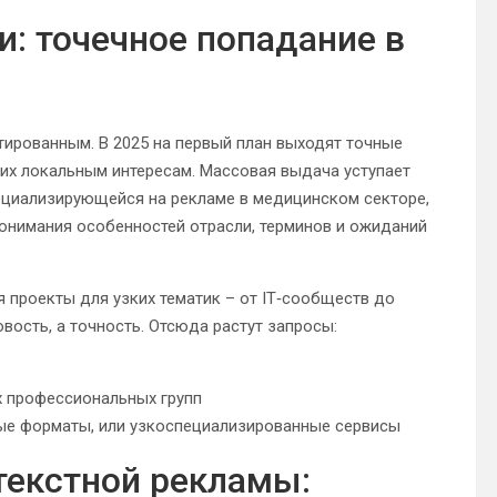
: точечное попадание в
тированным. В 2025 на первый план выходят точные
их локальным интересам. Массовая выдача уступает
ециализирующейся на рекламе в медицинском секторе,
 понимания особенностей отрасли, терминов и ожиданий
 проекты для узких тематик – от IT‑сообществ до
вость, а точность. Отсюда растут запросы:
 профессиональных групп
ые форматы, или узкоспециализированные сервисы
текстной рекламы: