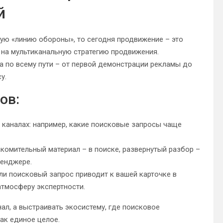
й
ую «линию обороны», то сегодня продвижение – это
 на мультиканальную стратегию продвижения.
а по всему пути – от первой демонстрации рекламы до
у.
ов:
 каналах: например, какие поисковые запросы чаще
акомительный материал – в поиске, развернутый разбор –
сенджере.
ли поисковый запрос приводит к вашей карточке в
атмосферу экспертности.
нал, а выстраивать экосистему, где поисковое
ак единое целое.