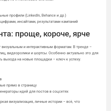
ые профили (LinkedIn, Behance и др.)
 цифрами, инсайтами, результатами кампаний
та: проще, короче, ярче
т визуальным и интерактивным форматам. В тренде –
лиц, видеоролики и шортсы. Особенно актуально это для
ть выхода на новые площадки – ключ к успеху.
в
ные прямо в страницу
енераторы идей для постов в соцсетях
кая визуализация, личные истории – всё, что