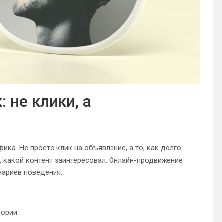
 не клики, а
ика. Не просто клик на объявление, а то, как долго
, какой контент заинтересовал. Oнлайн-продвижение
енариев поведения.
тории