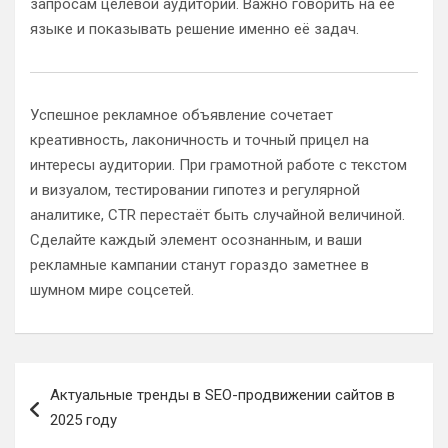
запросам целевой аудитории. Важно говорить на её
языке и показывать решение именно её задач.
Успешное рекламное объявление сочетает
креативность, лаконичность и точный прицел на
интересы аудитории. При грамотной работе с текстом
и визуалом, тестировании гипотез и регулярной
аналитике, CTR перестаёт быть случайной величиной.
Сделайте каждый элемент осознанным, и ваши
рекламные кампании станут гораздо заметнее в
шумном мире соцсетей.
Навигация
Актуальные тренды в SEO-продвижении сайтов в
по
2025 году
записям