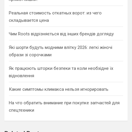
Реальная стоимость откатных ворот: из чего
складывается цена
Чим Roots відрізняється від інших брендів догляду
Які шорти будуть модними влітку 2026: легкі жіночі
образи зі сорочками
Як працюють шторки безпеки та коли необхідне їх
відновлення
Какие симптомы климакса нельзя игнорировать
На что обратить внимание при покупке запчастей для
спецтехники