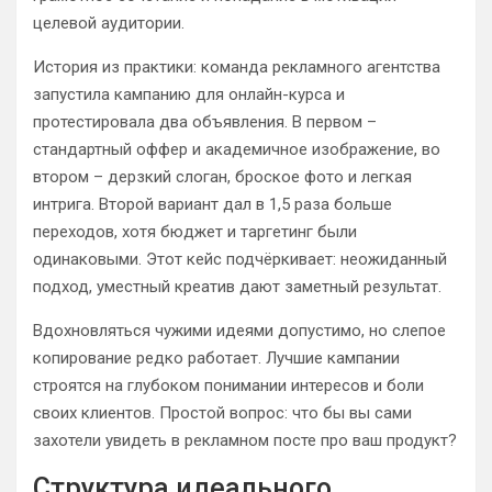
целевой аудитории.
История из практики: команда рекламного агентства
запустила кампанию для онлайн-курса и
протестировала два объявления. В первом –
стандартный оффер и академичное изображение, во
втором – дерзкий слоган, броское фото и легкая
интрига. Второй вариант дал в 1,5 раза больше
переходов, хотя бюджет и таргетинг были
одинаковыми. Этот кейс подчёркивает: неожиданный
подход, уместный креатив дают заметный результат.
Вдохновляться чужими идеями допустимо, но слепое
копирование редко работает. Лучшие кампании
строятся на глубоком понимании интересов и боли
своих клиентов. Простой вопрос: что бы вы сами
захотели увидеть в рекламном посте про ваш продукт?
Структура идеального