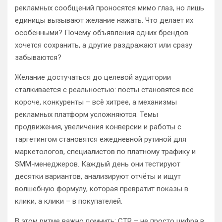
рекламных сообщений проносятся мимо глаз, но лишь
единицы вызывают желание нажать. Что делает их
особенными? Почему объявления одних брендов
хочется сохранить, а другие раздражают или сразу
забываются?
Желание достучаться до целевой аудитории
сталкивается с реальностью: посты становятся всё
короче, конкуренты – всё хитрее, а механизмы
рекламных платформ усложняются. Темы
продвижения, увеличения конверсии и работы с
таргетингом становятся ежедневной рутиной для
маркетологов, специалистов по платному трафику и
SMM-менеджеров. Каждый день они тестируют
десятки вариантов, анализируют отчёты и ищут
волшебную формулу, которая превратит показы в
клики, а клики – в покупателей.
В этом ритме важно помнить: CTR – не просто цифра в