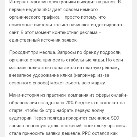
Интернет-магазин электроники выходит на рынок. В
первые недели SEO даёт совсем немного
органического трафика – просто потому, что
поисковые системы только начинают индексировать
сайт. В этот момент контекстная реклама –
единственный источник заявок.
Проходит три месяца. Запросы по бренду подросли,
органика стала приносить стабильные лиды. Но если
магазин полностью полагается на платную рекламу,
внезапное удорожание клика (например, из-за
сезонного спроса) может съесть всю маржу.
Мини-история из практики: компания из сферы онлайн-
образования вкладывала 70% бюджета в контекст на
старте, чтобы быстро набрать первую волну
аудитории. Через полгода приоритет сменился: SEO
заняло основную долю вложений, поскольку органика
стала приносить заявки дешевле. PPC остался как