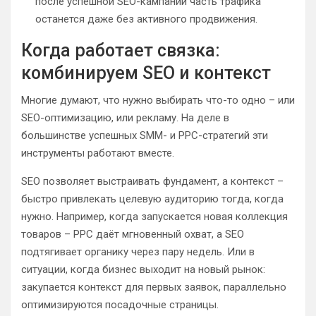
после успешной SEO-кампании часть трафика
останется даже без активного продвижения.
Когда работает связка:
комбинируем SEO и контекст
Многие думают, что нужно выбирать что-то одно – или
SEO-оптимизацию, или рекламу. На деле в
большинстве успешных SMM- и PPC-стратегий эти
инструменты работают вместе.
SEO позволяет выстраивать фундамент, а контекст –
быстро привлекать целевую аудиторию тогда, когда
нужно. Например, когда запускается новая коллекция
товаров – PPC даёт мгновенный охват, а SEO
подтягивает органику через пару недель. Или в
ситуации, когда бизнес выходит на новый рынок:
закупается контекст для первых заявок, параллельно
оптимизируются посадочные страницы.