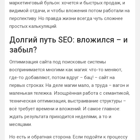
маркетинговый бульон: хочется и быстрых продаж, и
видимой отдачи, и чтобы вложения потом работали на
перспективу. Но правда жизни всегда чуть сложнее
простых калькуляций.
Долгий путь SEO: вложился – и
забыл?
Оптимизация сайта под поисковые системы
воспринимается многими как магия: что-то меняют,
где-то добавляют, потом вдруг – бац! – сайт на
первых строках. На деле магии мало, а труда – вагон и
маленькая тележка. Изощрённая работа с семантикой,
техническая оптимизация, выстраивание структуры –
всё требует времени и вложений. И самое главное:
ждать результата приходится неделями, а то и
месяцами.
Но есть и обратная сторона. Если подойти к процессу