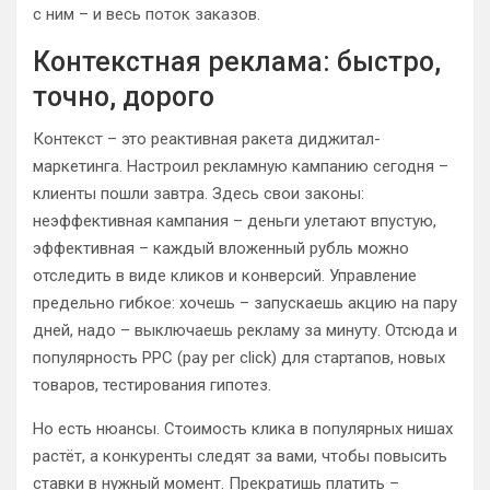
с ним – и весь поток заказов.
Контекстная реклама: быстро,
точно, дорого
Контекст – это реактивная ракета диджитал-
маркетинга. Настроил рекламную кампанию сегодня –
клиенты пошли завтра. Здесь свои законы:
неэффективная кампания – деньги улетают впустую,
эффективная – каждый вложенный рубль можно
отследить в виде кликов и конверсий. Управление
предельно гибкое: хочешь – запускаешь акцию на пару
дней, надо – выключаешь рекламу за минуту. Отсюда и
популярность PPC (pay per click) для стартапов, новых
товаров, тестирования гипотез.
Но есть нюансы. Стоимость клика в популярных нишах
растёт, а конкуренты следят за вами, чтобы повысить
ставки в нужный момент. Прекратишь платить –