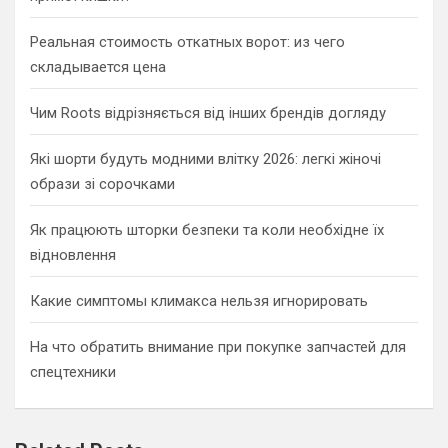
Реальная стоимость откатных ворот: из чего
складывается цена
Чим Roots відрізняється від інших брендів догляду
Які шорти будуть модними влітку 2026: легкі жіночі
образи зі сорочками
Як працюють шторки безпеки та коли необхідне їх
відновлення
Какие симптомы климакса нельзя игнорировать
На что обратить внимание при покупке запчастей для
спецтехники